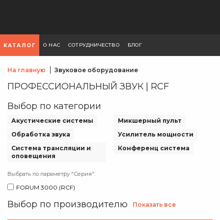
О НАС
СОТРУДНИЧЕСТВО
БЛОГ
КАТАЛОГ
На главную
Звуковое оборудование
ПРОФЕССИОНАЛЬНЫЙ ЗВУК | RCF
Выбор по категории
Акустические системы
Микшерный пульт
Обработка звука
Усилитель мощности
Система трансляции и
Конференц система
оповещения
Выбрать по параметру "Серия":
FORUM 3000 (RCF)
Выбор по производителю
Показать все