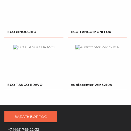
ECO PINOCCHIO
ECO TANGO MONITOR
ECO TANGO BRAVO
Audiocenter WM3210A
ЗАДАТЬ ВОПРОС
+7 (495) 765-22-32