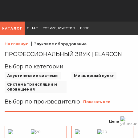
О НАС
СОТРУДНИЧЕСТВО
БЛОГ
КАТАЛОГ
На главную
Звуковое оборудование
ПРОФЕССИОНАЛЬНЫЙ ЗВУК | ELARCON
Выбор по категории
Акустические системы
Микшерный пульт
Система трансляции и
оповещения
Выбор по производителю
Показать все
Цена