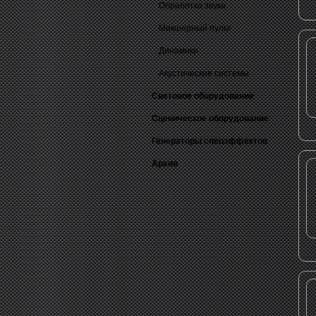
Обработка звука
Микшерный пульт
Динамики
Акустические системы
Световое оборудование
Сценическое оборудование
Генераторы спецэффектов
Архив