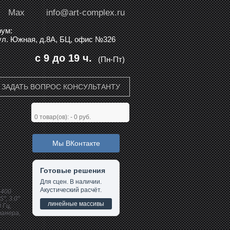
Max
info@art-complex.ru
ум:
 ул. Южная, д.8А, БЦ, офис №326
с 9 до 19 ч.
(Пн-Пт)
ЗАДАТЬ ВОПРОС КОНСУЛЬТАНТУ
0
товар(ов): -
0 руб.
Мы ВКонтакте
Готовые решения
Для сцен. В наличии.
Акустический расчёт.
1400
", 3.0"
линейные массивы
0 Гц,
фанера,