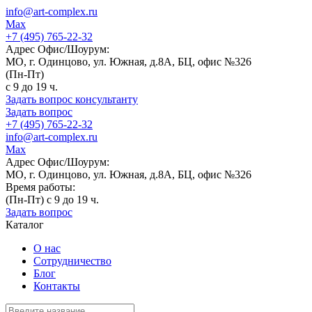
info@art-complex.ru
Max
+7 (495) 765-22-32
Адрес Офис/Шоурум:
МО, г. Одинцово, ул. Южная, д.8А, БЦ, офис №326
(Пн-Пт)
с 9 до 19 ч.
Задать вопрос консультанту
Задать вопрос
+7 (495) 765-22-32
info@art-complex.ru
Max
Адрес Офис/Шоурум:
МО, г. Одинцово, ул. Южная, д.8А, БЦ, офис №326
Время работы:
(Пн-Пт) с 9 до 19 ч.
Задать вопрос
Каталог
О нас
Сотрудничество
Блог
Контакты