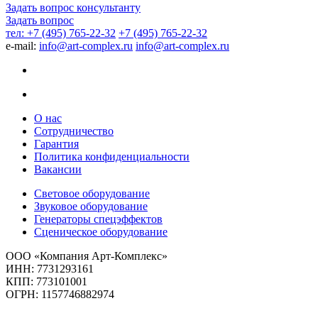
Задать вопрос консультанту
Задать вопрос
тел: +7 (495) 765-22-32
+7 (495) 765-22-32
e-mail:
info@art-complex.ru
info@art-complex.ru
О нас
Сотрудничество
Гарантия
Политика конфиденциальности
Вакансии
Световое оборудование
Звуковое оборудование
Генераторы спецэффектов
Сценическое оборудование
ООО «Компания Арт-Комплекс»
ИНН: 7731293161
КПП: 773101001
ОГРН: 1157746882974