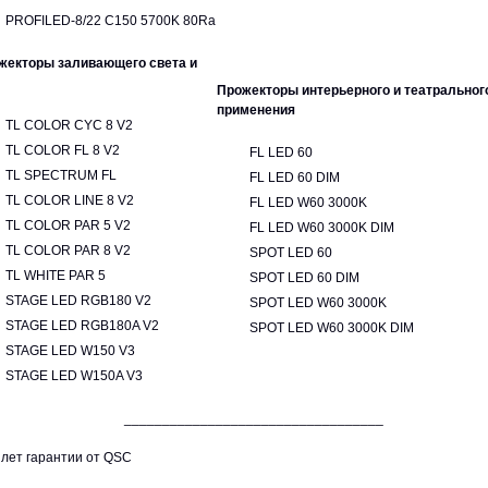
PROFILED-8/22 С150 5700K 80Ra
жекторы заливающего света и
Прожекторы интерьерного и театральног
применения
TL COLOR CYC 8 V2
TL COLOR FL 8 V2
FL LED 60
TL SPECTRUM FL
FL LED 60 DIM
TL COLOR LINE 8 V2
FL LED W60 3000K
TL COLOR PAR 5 V2
FL LED W60 3000K DIM
TL COLOR PAR 8 V2
SPOT LED 60
TL WHITE PAR 5
SPOT LED 60 DIM
STAGE LED RGB180 V2
SPOT LED W60 3000K
STAGE LED RGB180A V2
SPOT LED W60 3000K DIM
STAGE LED W150 V3
STAGE LED W150A V3
__________________________________