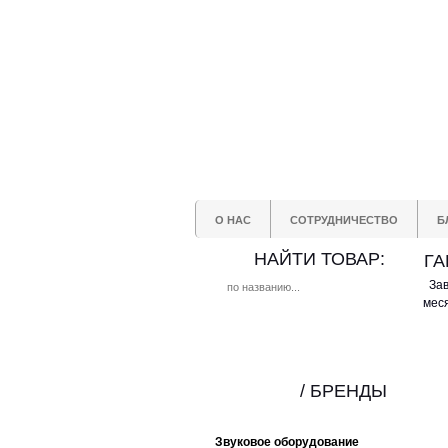
О НАС
СОТРУДНИЧЕСТВО
Б
НАЙТИ ТОВАР:
ГА
Зав
меся
/ БРЕНДЫ
Звуковое оборудование