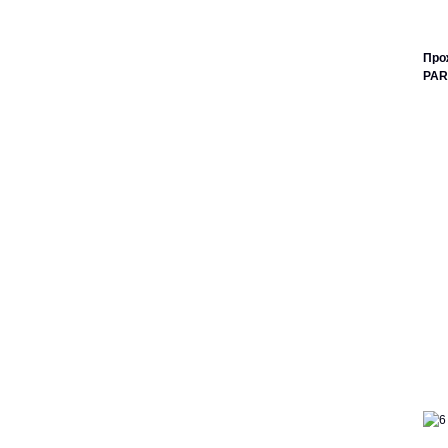
Про
PAR