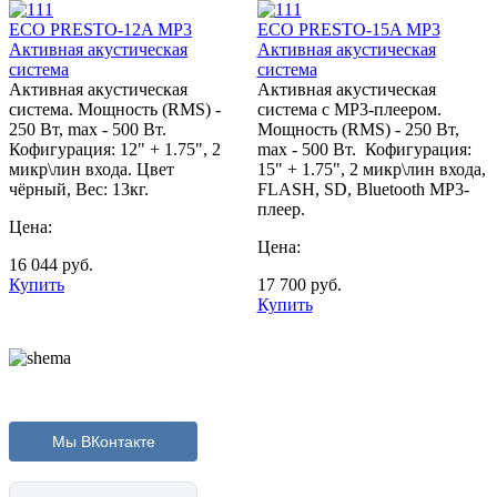
ECO PRESTO-12A MP3
ECO PRESTO-15A MP3
Активная акустическая
Активная акустическая
система
система
Активная акустическая
Активная акустическая
система. Мощность (RMS) -
система с MP3-плеером.
250 Вт, max - 500 Вт.
Мощность (RMS) - 250 Вт,
Кофигурация: 12" + 1.75", 2
max - 500 Вт. Кофигурация:
микр\лин входа. Цвет
15" + 1.75", 2 микр\лин входа,
чёрный, Вес: 13кг.
FLASH, SD, Bluetooth MP3-
плеер.
Цена:
Цена:
16 044
руб.
Купить
17 700
руб.
Купить
Мы ВКонтакте