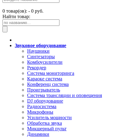
0
товар(ов): -
0 руб.
Найти товар:
Звуковое оборудование
Наушники
Синтезаторы
Комбоусилители
Рекордер
Система мониторинга
Караоке система
Конференц система
Проигрыватель
Система трансляции и оповещения
DJ оборудование
Радиосистема
Микрофоны
Усилитель мощности
Обработка звука
Микшерный пульт
Динамики