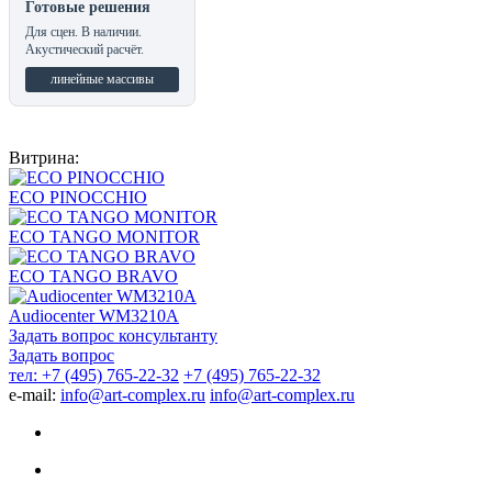
Готовые решения
Для сцен. В наличии.
Акустический расчёт.
линейные массивы
Витрина:
ECO PINOCCHIO
ECO TANGO MONITOR
ECO TANGO BRAVO
Audiocenter WM3210A
Задать вопрос консультанту
Задать вопрос
тел: +7 (495) 765-22-32
+7 (495) 765-22-32
e-mail:
info@art-complex.ru
info@art-complex.ru