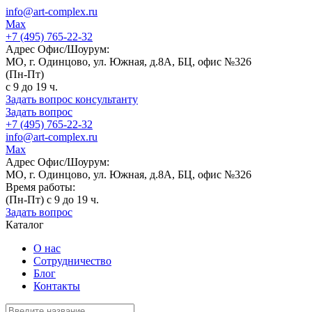
info@art-complex.ru
Max
+7 (495) 765-22-32
Адрес Офис/Шоурум:
МО, г. Одинцово, ул. Южная, д.8А, БЦ, офис №326
(Пн-Пт)
с 9 до 19 ч.
Задать вопрос консультанту
Задать вопрос
+7 (495) 765-22-32
info@art-complex.ru
Max
Адрес Офис/Шоурум:
МО, г. Одинцово, ул. Южная, д.8А, БЦ, офис №326
Время работы:
(Пн-Пт) с 9 до 19 ч.
Задать вопрос
Каталог
О нас
Сотрудничество
Блог
Контакты