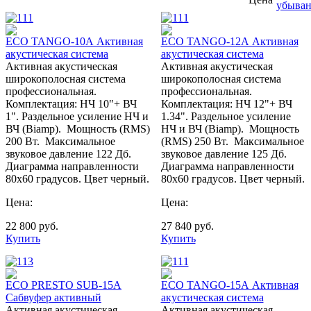
ECO TANGO-10А Активная
ECO TANGO-12А Активная
акустическая система
акустическая система
Активная акустическая
Активная акустическая
широкополосная система
широкополосная система
профессиональная.
профессиональная.
Комплектация: НЧ 10"+ ВЧ
Комплектация: НЧ 12"+ ВЧ
1". Раздельное усиление НЧ и
1.34". Раздельное усиление
ВЧ (Biаmp). Мощность (RMS)
НЧ и ВЧ (Biаmp). Мощность
200 Вт. Максимальное
(RMS) 250 Вт. Максимальное
звуковое давление 122 Дб.
звуковое давление 125 Дб.
Диаграмма направленности
Диаграмма направленности
80х60 градусов. Цвет черный.
80х60 градусов. Цвет черный.
Цена:
Цена:
22 800
руб.
27 840
руб.
Купить
Купить
ECO PRESTO SUB-15A
ECO TANGO-15А Активная
Сабвуфер активный
акустическая система
Активная акустическая
Активная акустическая