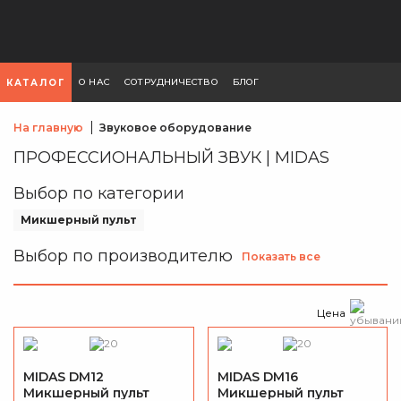
О НАС
СОТРУДНИЧЕСТВО
БЛОГ
КАТАЛОГ
На главную
Звуковое оборудование
ПРОФЕССИОНАЛЬНЫЙ ЗВУК | MIDAS
Выбор по категории
Микшерный пульт
Выбор по производителю
Показать все
Цена
MIDAS DM12
MIDAS DM16
Микшерный пульт
Микшерный пульт