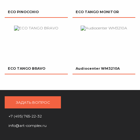
ECO PINOCCHIO
ECO TANGO MONITOR
ECO TANGO BRAVO
Audiocenter WM3210A
ЗАДАТЬ ВОПРОС
+7 (495) 765-22-32
info@art-complex.ru