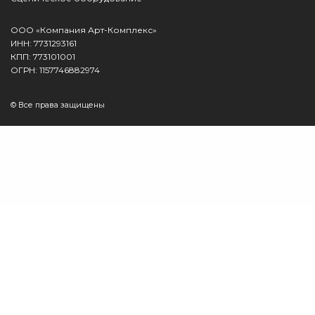
ООО «Компания Арт-Комплекс»
ИНН: 7731293161
КПП: 773101001
ОГРН: 1157746882974
© Все права защищены