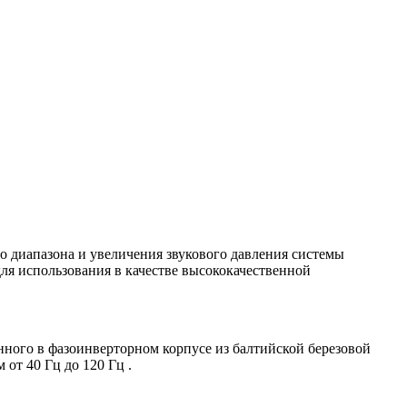
 диапазона и увеличения звукового давления системы
для использования в качестве высококачественной
нного в фазоинверторном корпусе из балтийской березовой
от 40 Гц до 120 Гц .