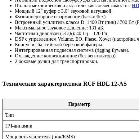
Полная механическая и акустическая совместимость с
HD
Мощный 12" вуфер с 3,0" звуковой катушкой.
Фазоинверторное оформление (bass-reflex).
Встроенный усилитель класса D: 1400 Вт (пик) / 700 Вт (
Максимальное звуковое давление: 131 дБ.
Частотный диапазон (-3 дБ): 40 Гц – 120 Гц.
DSP с управлением Volume, EQ, Phase, Xover (настройка ч
Корпус из балтийской березовой фанеры.
Интегрированная подвесная система (rigging flyware).
Охлаждение: конвекционное (без вентилятора).
2 боковые ручки для транспортировки.
Технические характеристики RCF HDL 12-AS
Параметр
Тип
НЧ-динамик
Мощность усилителя (пик/RMS)