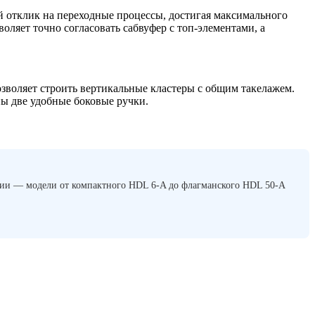
 отклик на переходные процессы, достигая максимального
оляет точно согласовать сабвуфер с топ-элементами, а
зволяет строить вертикальные кластеры с общим такелажем.
ы две удобные боковые ручки.
ии — модели от компактного HDL 6-A до флагманского HDL 50-A