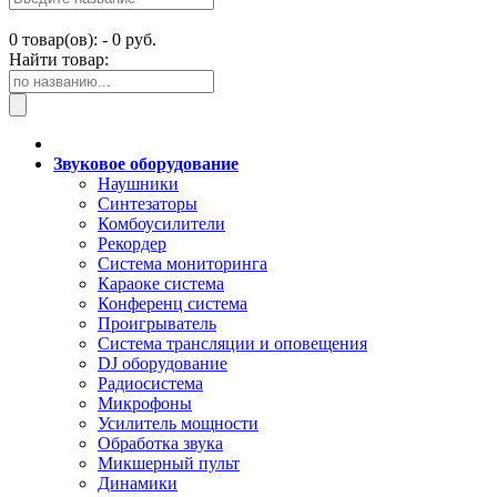
0
товар(ов): -
0 руб.
Найти товар:
Звуковое оборудование
Наушники
Синтезаторы
Комбоусилители
Рекордер
Система мониторинга
Караоке система
Конференц система
Проигрыватель
Система трансляции и оповещения
DJ оборудование
Радиосистема
Микрофоны
Усилитель мощности
Обработка звука
Микшерный пульт
Динамики