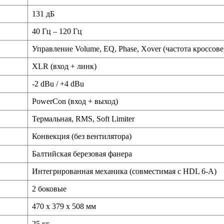
131 дБ
40 Гц – 120 Гц
Управление Volume, EQ, Phase, Xover (частота кроссове
XLR (вход + линк)
-2 dBu / +4 dBu
PowerCon (вход + выход)
Термальная, RMS, Soft Limiter
Конвекция (без вентилятора)
Балтийская березовая фанера
Интегрированная механика (совместимая с HDL 6-A)
2 боковые
470 x 379 x 508 мм
25 кг