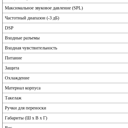
Максимальное звуковое давление (SPL)
Частотный диапазон (-3 дБ)
DSP
Входные разъемы
Входная чувствительность
Питание
Защита
Охлаждение
Материал корпуса
Такелаж
Ручки для переноски
Габариты (Ш x В x Г)
Вес