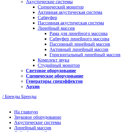
Акустические системы
Сценический монитор
Активная акустическая система
Сабвуфер
Пассивная акустическая система
Линейный массив
Рама для линейного массива
Сабвуфер линейного массива
Пассивный линейный массив
Активный линейный массив
Горизонтальный линейный массив
Комплект звука
Студийный монитор
Световое оборудование
Сценическое оборудование
Генераторы спецэффектов
Архив
/ Бренды
Бренды
На главную
Звуковое оборудование
Акустические системы
Линейный массив