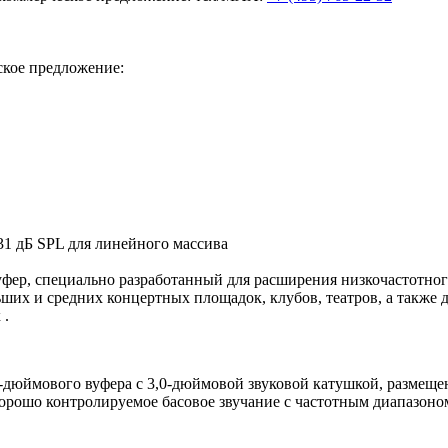
ское предложение:
ер, специально разработанный для расширения низкочастотного
ьших и средних концертных площадок, клубов, театров, а также 
 .
2-дюймового вуфера с 3,0-дюймовой звуковой катушкой, размеще
орошо контролируемое басовое звучание с частотным диапазоном 