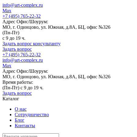
info@art-complex.ru
Max
+7 (495) 765-22-32
Адрес Офис/Шоурум:
МО, г. Одинцово, ул. Южная, д.8А, БЦ, офис №326
(Пн-Пт)
с 9 до 19 ч.
Задать вопрос консультанту
Задать вопрос
+7 (495) 765-22-32
info@art-complex.ru
Max
Адрес Офис/Шоурум:
МО, г. Одинцово, ул. Южная, д.8А, БЦ, офис №326
Время работы:
(Пн-Пт) с 9 до 19 ч.
Задать вопрос
Каталог
О нас
Сотрудничество
Блог
Контакты