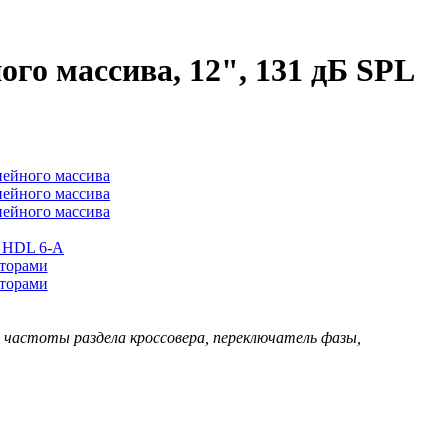
го массива, 12", 131 дБ SPL
ль частоты раздела кроссовера, переключатель фазы,