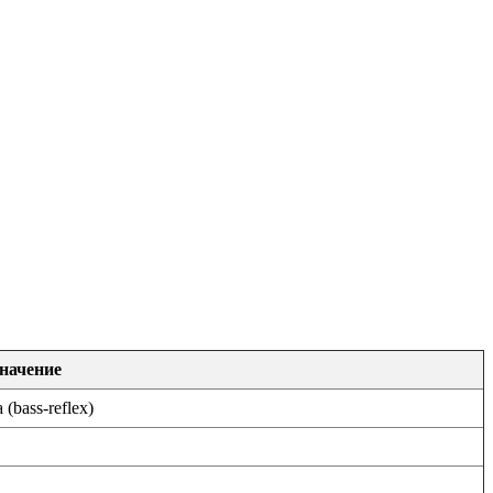
начение
bass-reflex)