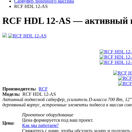
Сабвуфер линейного массива
RCF HDL 12-AS
RCF HDL 12-AS — активный по
Производитель:
RCF
Модель:
RCF HDL 12-AS
Активный подвесной сабвуфер, усилитель D-класса 700 Вт, 12" 
деревянный корпус, встроенные элементы подвеса в массив со
Проектное оборудование
Цена формируется под ваш проект.
Цена:
Как мы работаем?
Свяжитесь с нами, чтобы обсудить задачу и получит