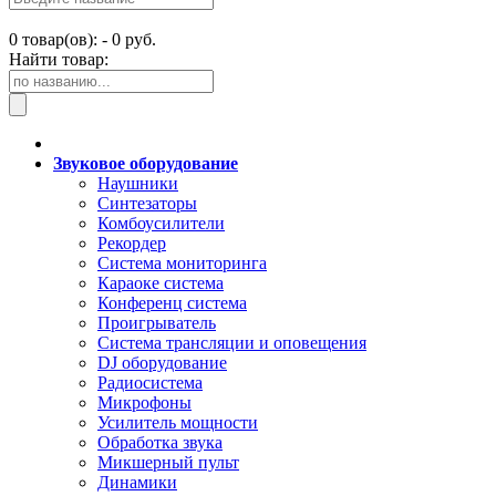
0
товар(ов): -
0 руб.
Найти товар:
Звуковое оборудование
Наушники
Синтезаторы
Комбоусилители
Рекордер
Система мониторинга
Караоке система
Конференц система
Проигрыватель
Система трансляции и оповещения
DJ оборудование
Радиосистема
Микрофоны
Усилитель мощности
Обработка звука
Микшерный пульт
Динамики