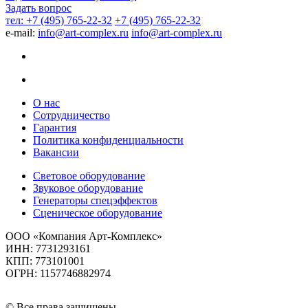
Задать вопрос
тел: +7 (495) 765-22-32
+7 (495) 765-22-32
e-mail:
info@art-complex.ru
info@art-complex.ru
О нас
Сотрудничество
Гарантия
Политика конфиденциальности
Вакансии
Световое оборудование
Звуковое оборудование
Генераторы спецэффектов
Сценическое оборудование
ООО «Компания Арт-Комплекс»
ИНН: 7731293161
КПП: 773101001
ОГРН: 1157746882974
© Все права защищены