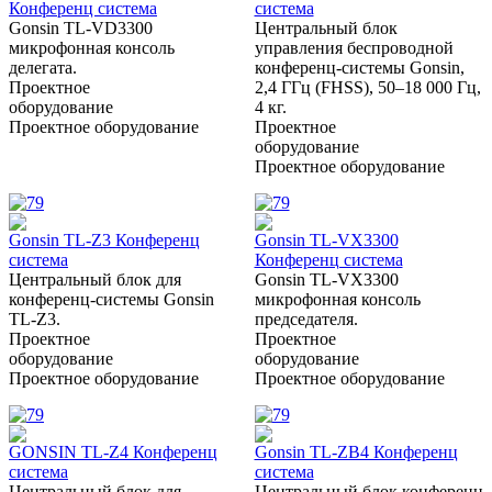
Конференц система
система
Gonsin TL-VD3300
Центральный блок
микрофонная консоль
управления беспроводной
делегата.
конференц-системы Gonsin,
Проектное
2,4 ГГц (FHSS), 50–18 000 Гц,
оборудование
4 кг.
Проектное оборудование
Проектное
оборудование
Проектное оборудование
Gonsin TL-Z3 Конференц
Gonsin TL-VX3300
система
Конференц система
Центральный блок для
Gonsin TL-VX3300
конференц-системы Gonsin
микрофонная консоль
TL-Z3.
председателя.
Проектное
Проектное
оборудование
оборудование
Проектное оборудование
Проектное оборудование
GONSIN TL-Z4 Конференц
Gonsin TL-ZB4 Конференц
система
система
Центральный блок для
Центральный блок конференц