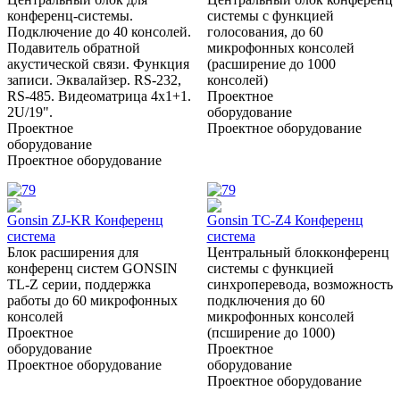
конференц-системы.
системы с функцией
Подключение до 40 консолей.
голосования, до 60
Подавитель обратной
микрофонных консолей
акустической связи. Функция
(расширение до 1000
записи. Эквалайзер. RS-232,
консолей)
RS-485. Видеоматрица 4х1+1.
Проектное
2U/19".
оборудование
Проектное
Проектное оборудование
оборудование
Проектное оборудование
Gonsin ZJ-KR Конференц
Gonsin TC-Z4 Конференц
система
система
Блок расширения для
Центральный блокконференц
конференц систем GONSIN
системы с функцией
TL-Z серии, поддержка
синхроперевода, возможность
работы до 60 микрофонных
подключения до 60
консолей
микрофонных консолей
Проектное
(псширение до 1000)
оборудование
Проектное
Проектное оборудование
оборудование
Проектное оборудование