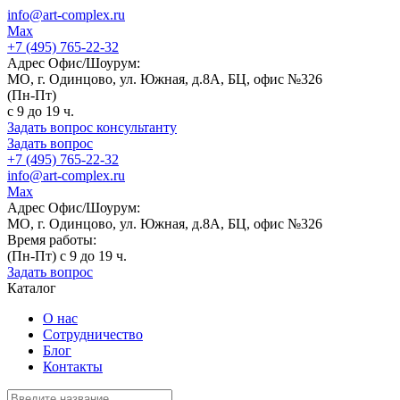
info@art-complex.ru
Max
+7 (495) 765-22-32
Адрес Офис/Шоурум:
МО, г. Одинцово, ул. Южная, д.8А, БЦ, офис №326
(Пн-Пт)
с 9 до 19 ч.
Задать вопрос консультанту
Задать вопрос
+7 (495) 765-22-32
info@art-complex.ru
Max
Адрес Офис/Шоурум:
МО, г. Одинцово, ул. Южная, д.8А, БЦ, офис №326
Время работы:
(Пн-Пт) с 9 до 19 ч.
Задать вопрос
Каталог
О нас
Сотрудничество
Блог
Контакты