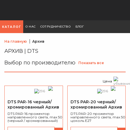
О НАС
СОТРУДНИЧЕСТВО
БЛОГ
КАТАЛОГ
На главную
Архив
АРХИВ | DTS
Выбор по производителю
Показать все
Цена
DTS PAR-16 черный/
DTS PAR-20 черный/
хромированный Архив
хромированный Архив
DTS PAR-16 прожектор
DTS PAR-20 прожектор
направленного света, max 50 Вт
направленного света, max 50 Вт
(черный / хромированный)
цоколь Е27