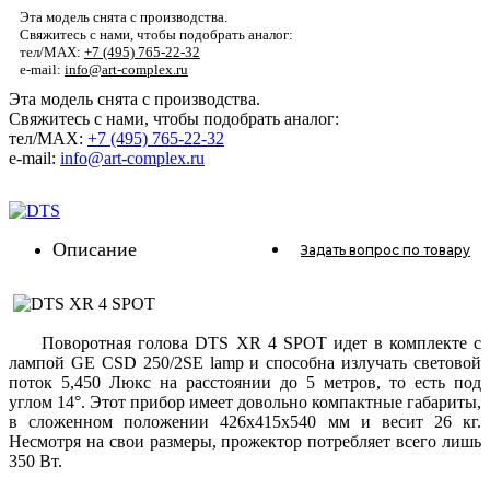
Эта модель снята с производства.
Свяжитесь с нами, чтобы подобрать аналог:
тел/MAX:
+7 (495) 765-22-32
e-mail:
info@art-complex.ru
Эта модель снята с производства.
Свяжитесь с нами, чтобы подобрать аналог:
тел/MAX:
+7 (495) 765-22-32
e-mail:
info@art-complex.ru
Описание
Задать вопрос
по товару
Поворотная голова DTS XR 4 SPOT идет в комплекте с
лампой GE CSD 250/2SE lamp и способна излучать световой
поток 5,450 Люкс на расстоянии до 5 метров, то есть под
углом 14°. Этот прибор имеет довольно компактные габариты,
в сложенном положении 426x415x540 мм и весит 26 кг.
Несмотря на свои размеры, прожектор потребляет всего лишь
350 Вт.