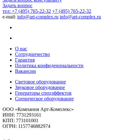
Задать вопрос
тел: +7 (495) 765-22-32
+7 (495) 765-22-32
e-mail:
info@art-complex.ru
info@art-complex.ru
О нас
Сотрудничество
Гарантия
Политика конфиденциальности
Вакансии
Световое оборудование
Звуковое оборудование
Генераторы спецэффектов
Сценическое оборудование
ООО «Компания Арт-Комплекс»
ИНН: 7731293161
КПП: 773101001
ОГРН: 1157746882974