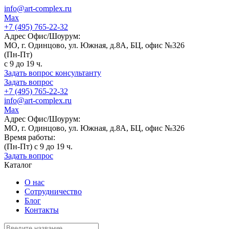
info@art-complex.ru
Max
+7 (495) 765-22-32
Адрес Офис/Шоурум:
МО, г. Одинцово, ул. Южная, д.8А, БЦ, офис №326
(Пн-Пт)
с 9 до 19 ч.
Задать вопрос консультанту
Задать вопрос
+7 (495) 765-22-32
info@art-complex.ru
Max
Адрес Офис/Шоурум:
МО, г. Одинцово, ул. Южная, д.8А, БЦ, офис №326
Время работы:
(Пн-Пт) с 9 до 19 ч.
Задать вопрос
Каталог
О нас
Сотрудничество
Блог
Контакты