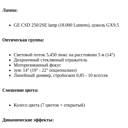
Лампа:
GE CSD 250/2SE lamp (18.000 Lumens), цоколь GX9.5
Оптическая группа:
Световой поток 5,450 люкс на расстоянии 5 м (14°)
Дихроичный стеклянный отражатель
Моторизованный фокус
зум: 14° (19° - 22° опционально)
Линейный диммер, стробоскоп 0,85 - 10 всп/сек
Смешение цвета:
Колесо цвета (7 цветов + открытый)
Динамические эффекты: