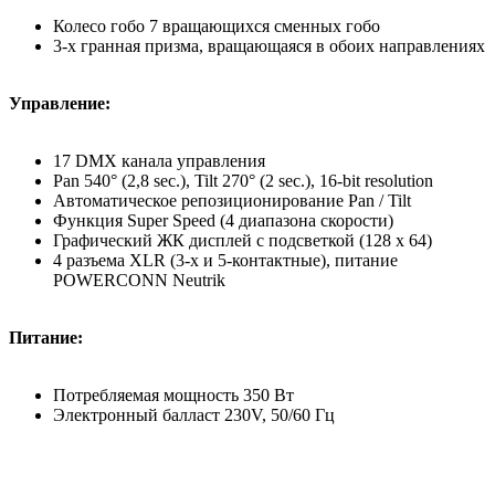
Колесо гобо 7 вращающихся сменных гобо
3-х гранная призма, вращающаяся в обоих направлениях
Управление:
17 DMX канала управления
Pan 540° (2,8 sec.), Tilt 270° (2 sec.), 16-bit resolution
Автоматическое репозиционирование Pan / Tilt
Функция Super Speed (4 диапазона скорости)
Графический ЖК дисплей с подсветкой (128 х 64)
4 разъема XLR (3-х и 5-контактные), питание
POWERCONN Neutrik
Питание:
Потребляемая мощность 350 Вт
Электронный балласт 230V, 50/60 Гц