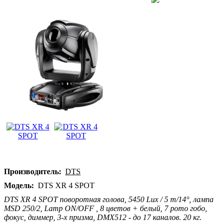
Производитель:
DTS
Модель:
DTS XR 4 SPOT
DTS XR 4 SPOT поворотная голова, 5450 Lux / 5 m/14°, лампа
MSD 250/2, Lamp ON/OFF , 8 цветов + белый, 7 рото гобо,
фокус, диммер, 3-x призма, DMX512 - до 17 каналов. 20 кг.