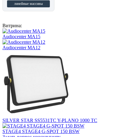
линейные массивы
Витрина:
Audiocenter MA15
Audiocenter MA12
SILVER STAR SS5531TC Y-PLANO 1000 TC
STAGE4 STAGE4 G-SPOT 150 BSW
Задать вопрос консультанту