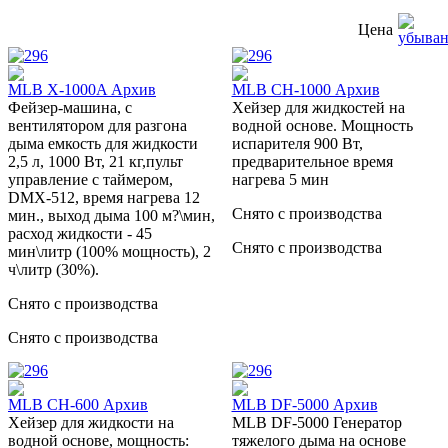
Цена
MLB X-1000A Архив
MLB CH-1000 Архив
Фейзер-машина, с
Хейзер для жидкостей на
вентилятором для разгона
водной основе. Мощность
дыма емкость для жидкости
испарителя 900 Вт,
2,5 л, 1000 Вт, 21 кг,пульт
предварительное время
управление с таймером,
нагрева 5 мин
DMX-512, время нагрева 12
Снято с производства
мин., выход дыма 100 м?\мин,
расход жидкости - 45
Снято с производства
мин\литр (100% мощность), 2
ч\литр (30%).
Снято с производства
Снято с производства
MLB CH-600 Архив
MLB DF-5000 Архив
Хейзер для жидкости на
MLB DF-5000 Генератор
водной основе, мощность:
тяжелого дыма на основе