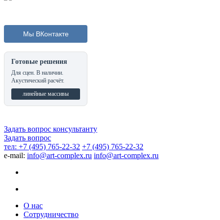
Мы ВКонтакте
Готовые решения
Для сцен. В наличии.
Акустический расчёт.
линейные массивы
Задать вопрос консультанту
Задать вопрос
тел: +7 (495) 765-22-32
+7 (495) 765-22-32
e-mail:
info@art-complex.ru
info@art-complex.ru
О нас
Сотрудничество