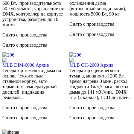
600 Вт, производительность:
охлаждения дыма
50 куб.м./мин., управление по
(встроенный холодильник),
DMX, контроллер на корпусе
мощность 5000 Вт, 90 кг
устройства, разогрев: до 10
Снято с производства
минут.
Снято с производства
Снято с производства
Снято с производства
MLB DIM-6000 Архив
MLB CH-2000 Архив
Генератор тяжелого дыма на
Генератор сценического
основе "сухого льда",
тумана, мощность 1200 Вт,
стальной корпус, авто-
время нагрева 3 мин, расход
термостат, температурный
жидкости 1л/3,5 часа , выход
дисплей, индикация
дыма до 141 м3 /мин, DMX
режимов.
512 (2 канала), LCD дисплей.
Снято с производства
Снято с производства
Снято с производства
Снято с производства