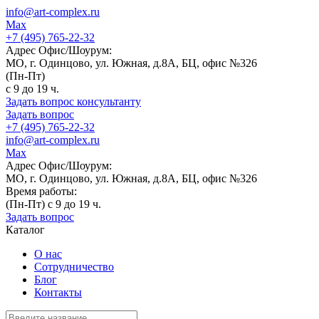
info@art-complex.ru
Max
+7 (495) 765-22-32
Адрес Офис/Шоурум:
МО, г. Одинцово, ул. Южная, д.8А, БЦ, офис №326
(Пн-Пт)
с 9 до 19 ч.
Задать вопрос консультанту
Задать вопрос
+7 (495) 765-22-32
info@art-complex.ru
Max
Адрес Офис/Шоурум:
МО, г. Одинцово, ул. Южная, д.8А, БЦ, офис №326
Время работы:
(Пн-Пт) с 9 до 19 ч.
Задать вопрос
Каталог
О нас
Сотрудничество
Блог
Контакты