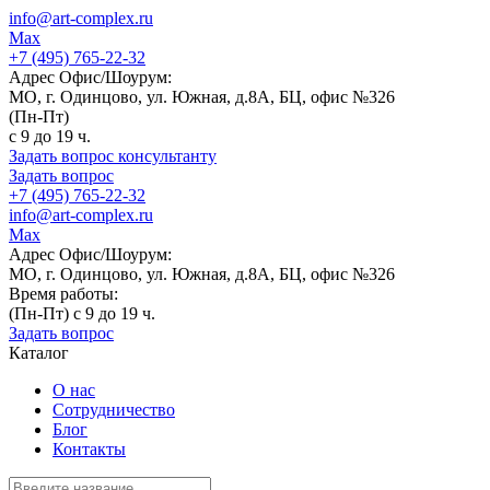
info@art-complex.ru
Max
+7 (495) 765-22-32
Адрес Офис/Шоурум:
МО, г. Одинцово, ул. Южная, д.8А, БЦ, офис №326
(Пн-Пт)
с 9 до 19 ч.
Задать вопрос консультанту
Задать вопрос
+7 (495) 765-22-32
info@art-complex.ru
Max
Адрес Офис/Шоурум:
МО, г. Одинцово, ул. Южная, д.8А, БЦ, офис №326
Время работы:
(Пн-Пт) с 9 до 19 ч.
Задать вопрос
Каталог
О нас
Сотрудничество
Блог
Контакты