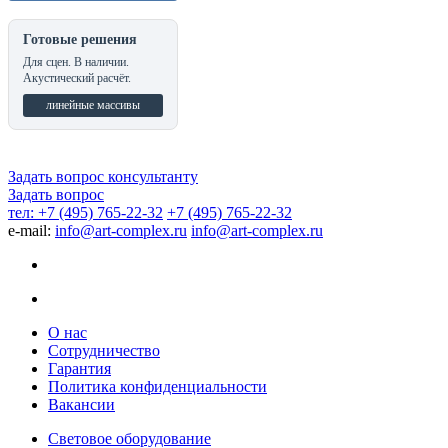
Готовые решения
Для сцен. В наличии.
Акустический расчёт.
линейные массивы
Задать вопрос консультанту
Задать вопрос
тел: +7 (495) 765-22-32
+7 (495) 765-22-32
e-mail:
info@art-complex.ru
info@art-complex.ru
О нас
Сотрудничество
Гарантия
Политика конфиденциальности
Вакансии
Световое оборудование