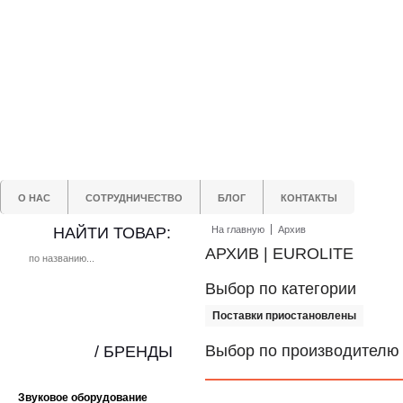
О НАС
СОТРУДНИЧЕСТВО
БЛОГ
КОНТАКТЫ
НАЙТИ ТОВАР:
На главную
Архив
АРХИВ | EUROLITE
Выбор по категории
Поставки приостановлены
Выбор по производителю
/ БРЕНДЫ
Звуковое оборудование