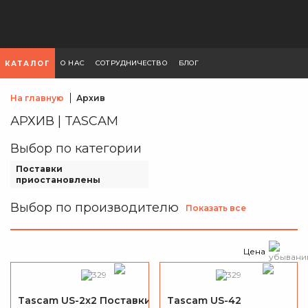
О НАС
СОТРУДНИЧЕСТВО
БЛОГ
КАТАЛОГ
На главную
Архив
АРХИВ | TASCAM
Выбор по категории
Поставки
приостановлены
Выбор по производителю
Показать все
Цена
Tascam US-2x2 Поставки
Tascam US-42