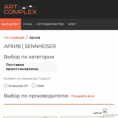
О НАС
СОТРУДНИЧЕСТВО
БЛОГ
КАТАЛОГ
На главную
Архив
АРХИВ | SENNHEISER
Выбор по категории
Поставки
приостановлены
Выбрать по параметру "Серия":
Evolution D1
XSW
Выбор по производителю
Показать все
Цена