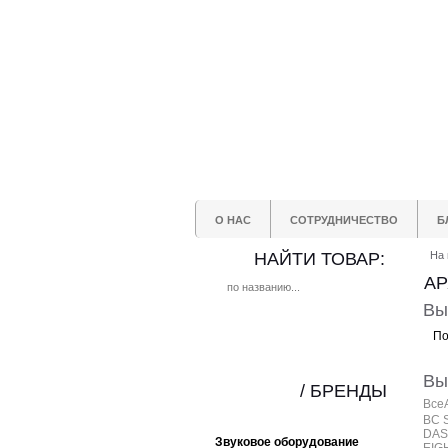
О НАС
СОТРУДНИЧЕСТВО
Б
НАЙТИ ТОВАР:
На 
АР
Вы
По
Вы
/ БРЕНДЫ
Все
BC 
DAS
Звуковое оборудование