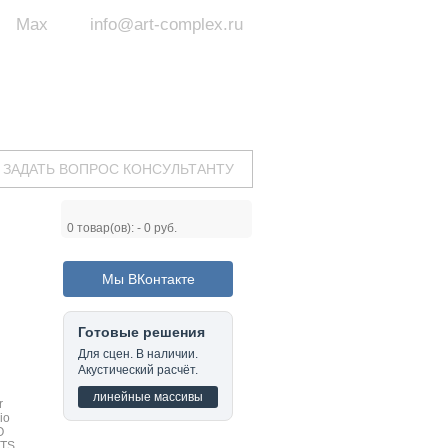
Max
info@art-complex.ru
ум:
 ул. Южная, д.8А, БЦ, офис №326
с 9 до 19 ч.
(Пн-Пт)
ЗАДАТЬ ВОПРОС КОНСУЛЬТАНТУ
0
товар(ов): -
0 руб.
Мы ВКонтакте
Готовые решения
Для сцен. В наличии.
Акустический расчёт.
линейные массивы
r
io
O
TS