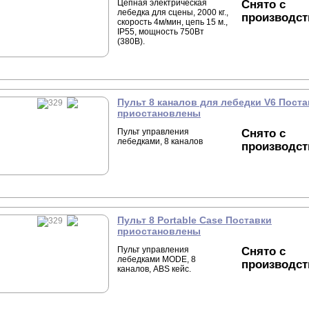
Цепная электрическая
Снято с
лебедка для сцены, 2000 кг.,
производст
скорость 4м/мин, цепь 15 м.,
IP55, мощность 750Вт
(380В).
Пульт 8 каналов для лебедки V6 Поста
приостановлены
Пульт управления
Снято с
лебедками, 8 каналов
производст
Пульт 8 Portable Case Поставки
приостановлены
Пульт управления
Снято с
лебедками MODE, 8
производст
каналов, ABS кейс.