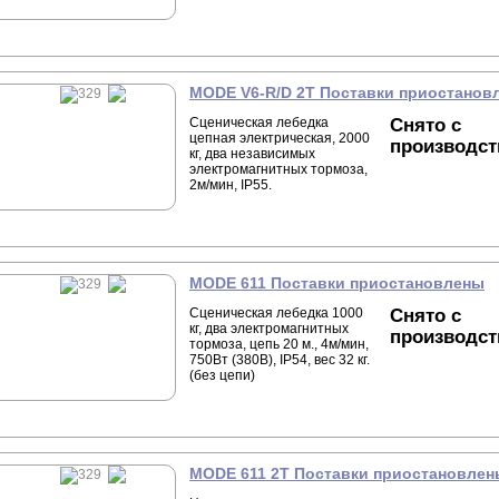
MODE V6-R/D 2T Поставки приостанов
Сценическая лебедка
Снято с
цепная электрическая, 2000
производст
кг, два независимых
электромагнитных тормоза,
2м/мин, IP55.
MODE 611 Поставки приостановлены
Сценическая лебедка 1000
Снято с
кг, два электромагнитных
производст
тормоза, цепь 20 м., 4м/мин,
750Вт (380В), IP54, вес 32 кг.
(без цепи)
MODE 611 2Т Поставки приостановлен