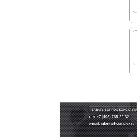
ЗАДАТЬ ВОПРОС КОНСУЛЬТ
тел: +7 (495) 765-22-32
e-mail:
info@art-complex.ru