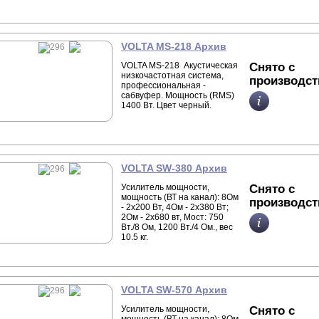
VOLTA MS-218 Архив
VOLTA MS-218 Акустическая
Снято с
низкочастотная система,
производст
профессиональная -
сабвуфер. Мощность (RMS)
1400 Вт. Цвет черный.
VOLTA SW-380 Архив
Усилитель мощности,
Снято с
мощность (ВТ на канал): 8Ом
производст
- 2х200 Вт, 4Ом - 2х380 Вт;
2Ом - 2х680 вт, Мост: 750
Вт./8 Ом, 1200 Вт./4 Ом., вес
10.5 кг.
VOLTA SW-570 Архив
Усилитель мощности,
Снято с