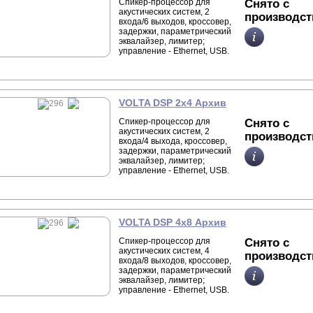
Спикер-процессор для
Снято с
акустических систем, 2
производст
входа/6 выходов, кроссовер,
задержки, параметрический
эквалайзер, лимитер;
управление - Ethernet, USB.
VOLTA DSP 2x4 Архив
Спикер-процессор для
Снято с
акустических систем, 2
производст
входа/4 выхода, кроссовер,
задержки, параметрический
эквалайзер, лимитер;
управление - Ethernet, USB.
VOLTA DSP 4x8 Архив
Спикер-процессор для
Снято с
акустических систем, 4
производст
входа/8 выходов, кроссовер,
задержки, параметрический
эквалайзер, лимитер;
управление - Ethernet, USB.