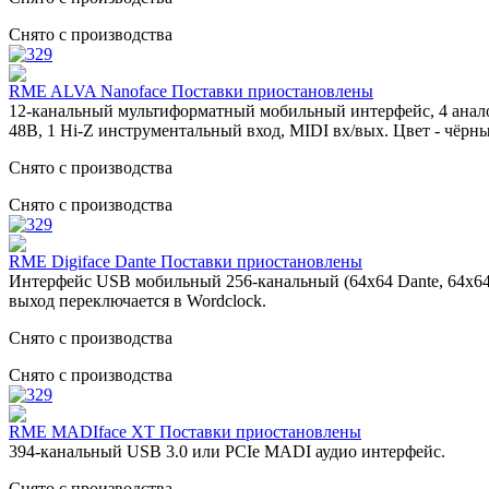
Снято с производства
RME ALVA Nanoface Поставки приостановлены
12-канальный мультиформатный мобильный интерфейс, 4 аналог
48В, 1 Hi-Z инструментальный вход, MIDI вх/вых. Цвет - чёрн
Снято с производства
Снято с производства
RME Digiface Dante Поставки приостановлены
Интерфейс USB мобильный 256-канальный (64x64 Dante, 64x64
выход переключается в Wordclock.
Снято с производства
Снято с производства
RME MADIface XT Поставки приостановлены
394-канальный USB 3.0 или PCIe MADI аудио интерфейс.
Снято с производства