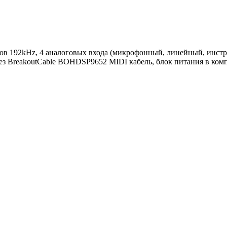
 192kHz, 4 аналоговых входа (микрофонный, линейный, инстр.
з BreakoutCable BOHDSP9652 MIDI кабель, блок питания в комп