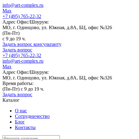
info@art-complex.ru
Max
+7 (495) 765-22-32
Адрес Офис/Шоурум:
МО, г. Одинцово, ул. Южная, д.8А, БЦ, офис №326
(Пн-Пт)
с 9 до 19 ч.
Задать вопрос консультанту
Задать вопрос
+7 (495) 765-22-32
info@art-complex.ru
Max
Адрес Офис/Шоурум:
МО, г. Одинцово, ул. Южная, д.8А, БЦ, офис №326
Время работы:
(Пн-Пт) с 9 до 19 ч.
Задать вопрос
Каталог
О нас
Сотрудничество
Блог
Контакты