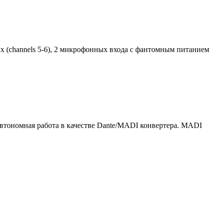
х (channels 5-6), 2 микрофонных входа с фантомным питанием
тономная работа в качестве Dante/MADI конвертера. MADI