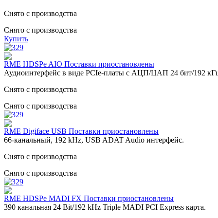
Снято с производства
Снято с производства
Купить
RME HDSPe AIO Поставки приостановлены
Аудиоинтерфейс в виде PCIe-платы с АЦП/ЦАП 24 бит/192 кГц
Снято с производства
Снято с производства
RME Digiface USB Поставки приостановлены
66-канальный, 192 kHz, USB ADAT Audio интерфейс.
Снято с производства
Снято с производства
RME HDSPe MADI FX Поставки приостановлены
390 канальная 24 Bit/192 kHz Triple MADI PCI Express карта.