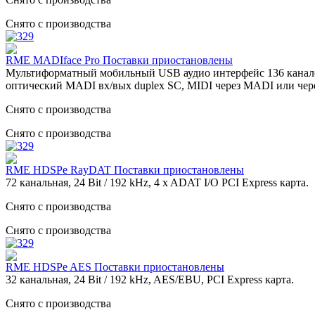
Снято с производства
RME MADIface Pro Поставки приостановлены
Мультиформатный мобильный USB аудио интерфейс 136 каналов
оптический MADI вх/вых duplex SC, MIDI через MADI или чере
Снято с производства
Снято с производства
RME HDSPe RayDAT Поставки приостановлены
72 канальная, 24 Bit / 192 kHz, 4 x ADAT I/O PCI Express карта.
Снято с производства
Снято с производства
RME HDSPe AES Поставки приостановлены
32 канальная, 24 Bit / 192 kHz, AES/EBU, PCI Express карта.
Снято с производства