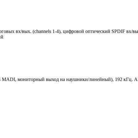
овых вх/вых. (channels 1-4), цифровой оптический SPDIF вх/вы
ый
 MADI, мониторный выход на наушники/линейный), 192 кГц. Ав