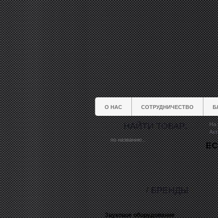
О НАС
СОТРУДНИЧЕСТВО
Б
НАЙТИ ТОВАР:
На 
Акт
EC
/ БРЕНДЫ
Звуковое оборудование