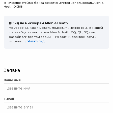
В качестве стейдж-бокса рекомендуется использовать Allen &
Heath DX168.
📘 Гид по микшерам Allen & Heath
Не уверены, какая модель подходит именно вам? В нашей
статье «Гид по микшерам Allen & Heath: CQ, QU, SQ» мы
разобрали все три серии — их задачи, возможности и
отличия.
→ Читать гид
Заявка
Ваше имя
E-mail