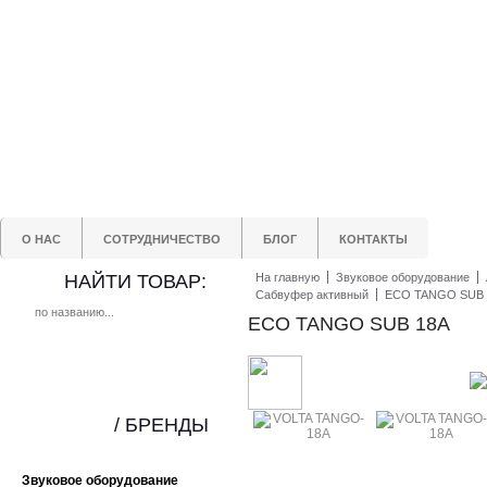
О НАС
СОТРУДНИЧЕСТВО
БЛОГ
КОНТАКТЫ
НАЙТИ ТОВАР:
На главную
Звуковое оборудование
Сабвуфер активный
ECO TANGO SUB 
ECO TANGO SUB 18А
/ БРЕНДЫ
Звуковое оборудование