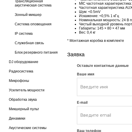
Трансляционная
MIC частотная характеристика: 
акустическая система
Частотная характеристика AUX:
Шум: <0.5mV
Зонный микшер
Искажение: <0,5% 1 кГц
Номинальная мощность: 24 В п
Система оповещения
Чистый выходной уровень порта
Габариты: 145 × 80 × 47 мм
Вес: 0,4 кг
IP система
* Монтажная коробка в комплекте
Cлужебная связь
Блок резервного питания
Заявка
DJ оборудование
Оставьте контактные данные
Радиосистема
Ваше имя
Микрофоны
Усилитель мощности
Обработка звука
E-mail
Микшерный пульт
Динамики
Акустические системы
Ваш телефон