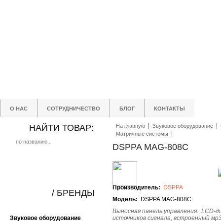
О НАС
СОТРУДНИЧЕСТВО
БЛОГ
КОНТАКТЫ
НАЙТИ ТОВАР:
На главную
Звуковое оборудование
Матричные системы
DSPPA MAG-808C
Производитель:
DSPPA
/ БРЕНДЫ
Модель:
DSPPA MAG-808C
Выносная панель управления. LCD-д
Звуковое оборудование
источников сигнала, встроенный мр3