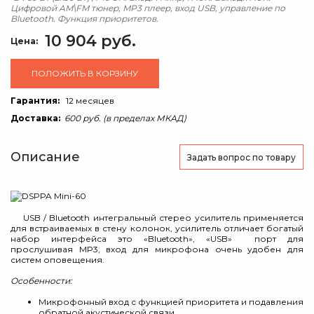
Цифровой AM\FM тюнер, MP3 плеер, вход USB, управление по
Bluetooth. Функция приоритетов.
10 904 руб.
Цена:
ПОЛОЖИТЬ В КОРЗИНУ
Гарантия:
12 месяцев
Доставка:
600 руб. (в пределах МКАД)
Описание
Задать вопрос
по товару
USB / Bluetooth интегральный стерео усилитель применяется
для встраиваемых в стену колонок, усилитель отличает богатый
набор интерфейса это «Bluetooth», «USB» порт для
прослушивая MP3, вход для микрофона очень удобен для
систем оповещения.
Особенности:
Микрофонный вход с функцией приоритета и подавления
обратной акустической связи