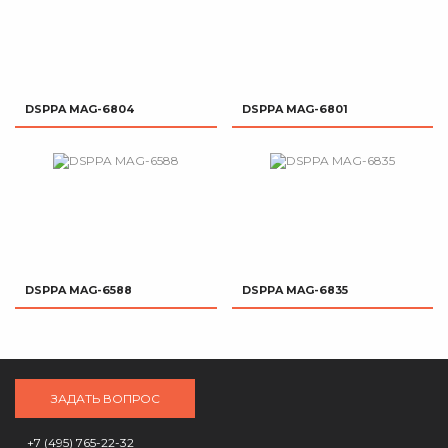
DSPPA MAG-6804
DSPPA MAG-6801
DSPPA MAG-6588
DSPPA MAG-6835
ЗАДАТЬ ВОПРОС
+7 (495) 765-22-32