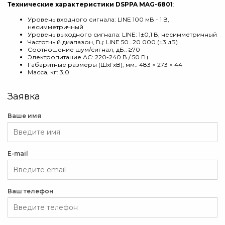
Технические характеристики DSPPA MAG-6801
:
Уровень входного сигнала: LINE 100 мВ - 1 В,
несимметричный
Уровень выходного сигнала: LINE: 1±0,1 В, несимметричный
Частотный диапазон, Гц: LINE 50…20 000 (±3 дБ)
Соотношение шум/сигнал, дБ.: ≥70
Электропитание АС: 220-240 В / 50 Гц
Габаритные размеры (ШхГхВ), мм.: 483 × 273 × 44
Масса, кг: 3,0
Заявка
Ваше имя
E-mail
Ваш телефон