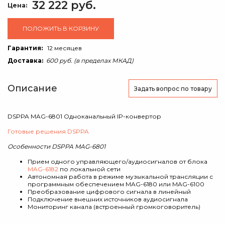
32 222 руб.
Цена:
ПОЛОЖИТЬ В КОРЗИНУ
Гарантия:
12 месяцев
Доставка:
600 руб. (в пределах МКАД)
Описание
Задать вопрос
по товару
DSPPA MAG-6801 Одноканальный IP-конвертор
Готовые решения DSPPA
Особенности DSPPA MAG-6801
Прием одного управляющего/аудиосигналов от блока
MAG-6182
по локальной сети
Автономная работа в режиме музыкальной трансляции с
программным обеспечением MAG-6180 или MAG-6100
Преобразование цифрового сигнала в линейный
Подключение внешних источников аудиосигнала
Мониторинг канала (встроенный громкоговоритель)