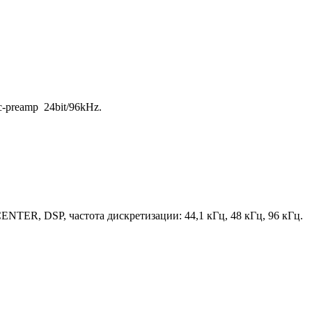
-preamp 24bit/96kHz.
TER, DSP, частота дискретизации: 44,1 кГц, 48 кГц, 96 кГц.