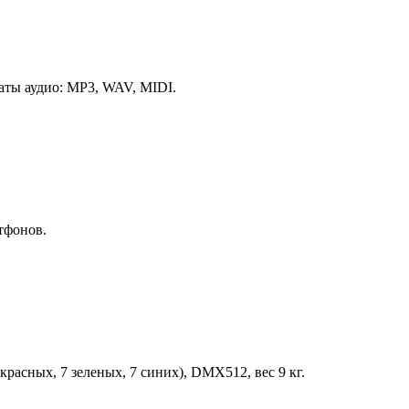
аты аудио: MP3, WAV, MIDI.
тфонов.
красных, 7 зеленых, 7 синих), DMX512, вес 9 кг.