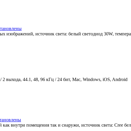
тановлены
изображений, источник света: белый светодиод 30W, температур
выхода, 44.1, 48, 96 кГц / 24 бит, Mac, Windows, iOS, Android
тановлены
ак внутри помещения так и снаружи, источник света: Сree белы