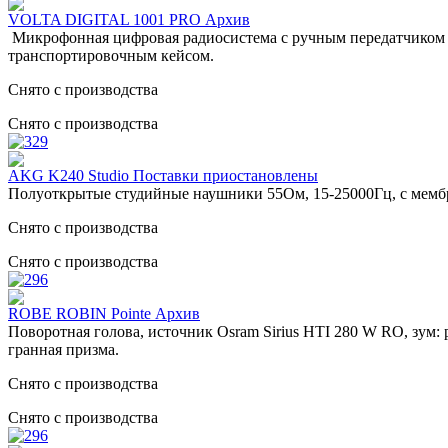
VOLTA DIGITAL 1001 PRO Архив
Микрофонная цифровая радиосистема с ручным передатчиком (м
транспортировочным кейсом.
Снято с производства
Снято с производства
AKG K240 Studio Поставки приостановлены
Полуоткрытые студийные наушники 55Ом, 15-25000Гц, с мембр
Снято с производства
Снято с производства
ROBE ROBIN Pointe Архив
Поворотная голова, источник Osram Sirius HTI 280 W RO, зум
гранная призма.
Снято с производства
Снято с производства