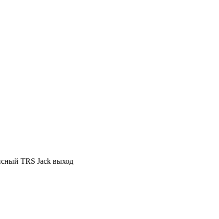
нсный TRS Jack выход