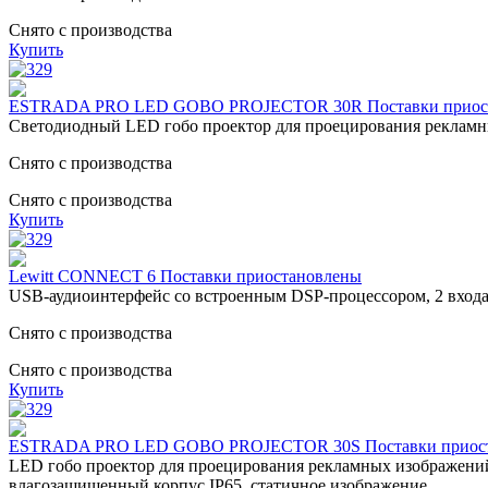
Снято с производства
Купить
ESTRADA PRO LED GOBO PROJECTOR 30R Поставки приос
Светодиодный LED гобо проектор для проецирования рекламных 
Снято с производства
Снято с производства
Купить
Lewitt CONNECT 6 Поставки приостановлены
USB-аудиоинтерфейс со встроенным DSP-процессором, 2 входа/ 2 
Снято с производства
Снято с производства
Купить
ESTRADA PRO LED GOBO PROJECTOR 30S Поставки приос
LED гобо проектор для проецирования рекламных изображений к
влагозащищенный корпус IP65, статичное изображение.