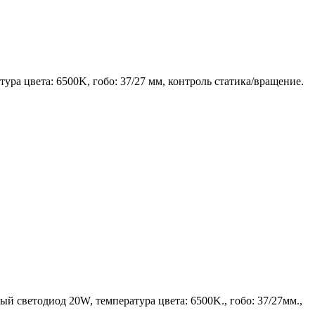
а цвета: 6500K, гобо: 37/27 мм, контроль статика/вращение.
й светодиод 20W, температура цвета: 6500K., гобо: 37/27мм.,