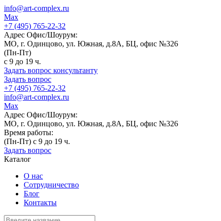
info@art-complex.ru
Max
+7 (495) 765-22-32
Адрес Офис/Шоурум:
МО, г. Одинцово, ул. Южная, д.8А, БЦ, офис №326
(Пн-Пт)
с 9 до 19 ч.
Задать вопрос консультанту
Задать вопрос
+7 (495) 765-22-32
info@art-complex.ru
Max
Адрес Офис/Шоурум:
МО, г. Одинцово, ул. Южная, д.8А, БЦ, офис №326
Время работы:
(Пн-Пт) с 9 до 19 ч.
Задать вопрос
Каталог
О нас
Сотрудничество
Блог
Контакты