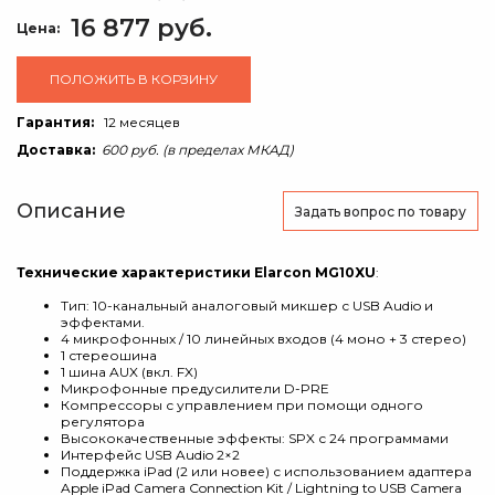
16 877 руб.
Цена:
ПОЛОЖИТЬ В КОРЗИНУ
Гарантия:
12 месяцев
Доставка:
600 руб. (в пределах МКАД)
Описание
Задать вопрос
по товару
Технические характеристики Elarcon MG10XU
:
Тип: 10-канальный аналоговый микшер с USB Audio и
эффектами.
4 микрофонных / 10 линейных входов (4 моно + 3 стерео)
1 стереошина
1 шина AUX (вкл. FX)
Микрофонные предусилители D-PRE
Компрессоры с управлением при помощи одного
регулятора
Высококачественные эффекты: SPX с 24 программами
Интерфейс USB Audio 2×2
Поддержка iPad (2 или новее) с использованием адаптера
Apple iPad Camera Connection Kit / Lightning to USB Camera