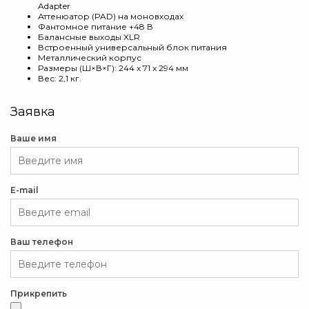
Adapter
Аттенюатор (PAD) на моновходах
Фантомное питание +48 В
Балансные выходы XLR
Встроенный универсальный блок питания
Металлический корпус
Размеры (Ш×В×Г): 244 x 71 x 294 мм
Вес: 2,1 кг.
Заявка
Ваше имя
E-mail
Ваш телефон
Прикрепить