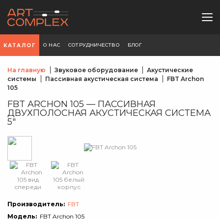
О НАС
СОТРУДНИЧЕСТВО
БЛОГ
КАТАЛОГ
На главную
Звуковое оборудование
Акустические
системы
Пассивная акустическая система
FBT Archon
105
FBT ARCHON 105 — ПАССИВНАЯ
ДВУХПОЛОСНАЯ АКУСТИЧЕСКАЯ СИСТЕМА
5"
Производитель:
FBT
Модель:
FBT Archon 105