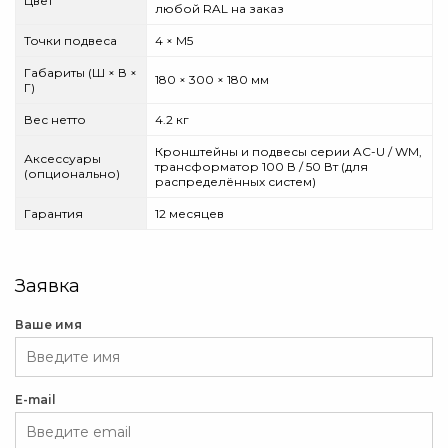
Цвет
любой RAL на заказ
Точки подвеса
4 × M5
Габариты (Ш × В ×
180 × 300 × 180 мм
Г)
Вес нетто
4.2 кг
Кронштейны и подвесы серии AC-U / WM,
Аксессуары
трансформатор 100 В / 50 Вт (для
(опционально)
распределённых систем)
Гарантия
12 месяцев
Заявка
Ваше имя
E-mail