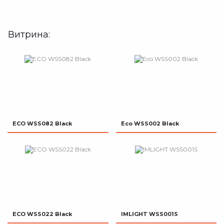
Витрина:
ECO WSS082 Black
Eco WSS002 Black
ECO WSS022 Black
IMLIGHT WSS001S