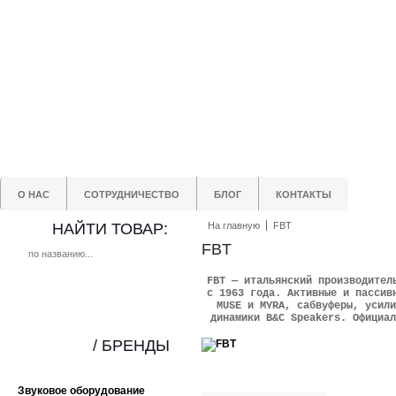
О НАС
СОТРУДНИЧЕСТВО
БЛОГ
КОНТАКТЫ
НАЙТИ ТОВАР:
На главную
FBT
FBT
FBT — итальянский производител
с 1963 года. Активные и пассив
MUSE и MYRA, сабвуферы, усили
динамики B&C Speakers. Официал
/ БРЕНДЫ
Звуковое оборудование