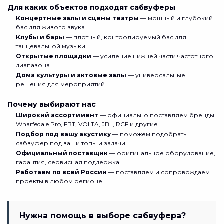
Для каких объектов подходят сабвуферы
Концертные залы и сцены театры
— мощный и глубокий
бас для живого звука
Клубы и бары
— плотный, контролируемый бас для
танцевальной музыки
Открытые площадки
— усиление нижней части частотного
диапазона
Дома культуры и актовые залы
— универсальные
решения для мероприятий
Почему выбирают нас
Широкий ассортимент
— официально поставляем бренды
Wharfedale Pro, FBT, VOLTA, JBL, RCF и другие
Подбор под вашу акустику
— поможем подобрать
сабвуфер под ваши топы и задачи
Официальный поставщик
— оригинальное оборудование,
гарантия, сервисная поддержка
Работаем по всей России
— поставляем и сопровождаем
проекты в любом регионе
Нужна помощь в выборе сабвуфера?