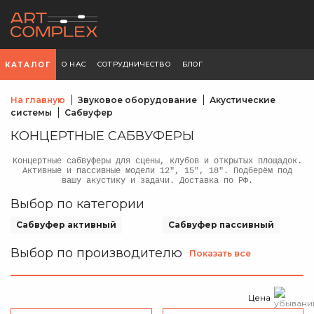
О НАС
СОТРУДНИЧЕСТВО
БЛОГ
КАТАЛОГ
На главную
Звуковое оборудование
Акустические
системы
Сабвуфер
КОНЦЕРТНЫЕ САБВУФЕРЫ
Концертные сабвуферы для сцены, клубов и открытых площадок.
Активные и пассивные модели 12", 15", 18". Подберём под
вашу акустику и задачи. Доставка по РФ.
Выбор по категории
Сабвуфер активный
Сабвуфер пассивный
Выбор по производителю
Показать все
Цена