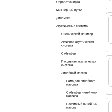
Обработка звука
Микшерный пульт
Динамики
Акустические системы
Сценический монитор
Активная акустическая
система
Сабвуфер
Пассивная акустическая
система
Линейный массив
Рама для линейного
массива
Сабвуфер линейного
массива
Пассивный линейный
массив