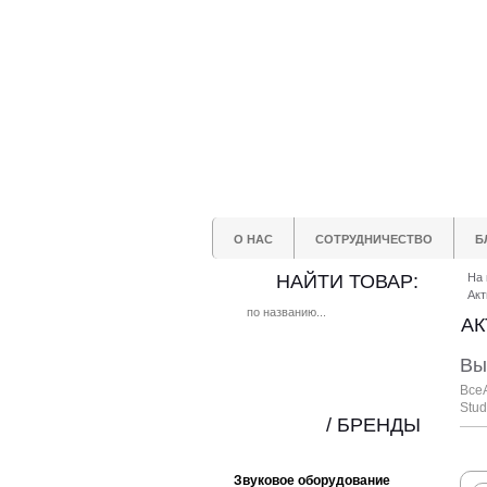
О НАС
СОТРУДНИЧЕСТВО
Б
НАЙТИ ТОВАР:
На 
Акт
АК
Вы
Все
Stud
/ БРЕНДЫ
Звуковое оборудование