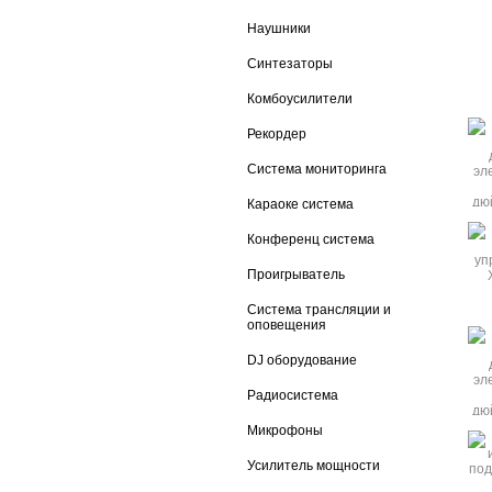
Наушники
Синтезаторы
Комбоусилители
Рекордер
Система мониторинга
Караоке система
Конференц система
Проигрыватель
Система трансляции и
оповещения
DJ оборудование
Радиосистема
Микрофоны
Усилитель мощности