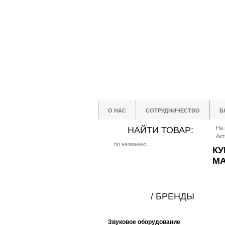
О НАС
СОТРУДНИЧЕСТВО
Б
НАЙТИ ТОВАР:
На 
Акт
КУ
М
/ БРЕНДЫ
Звуковое оборудование