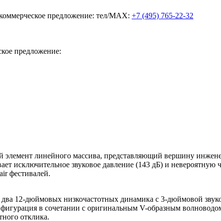
ь коммерческое предложение: тел/MAX:
+7 (495) 765-22-32
ское предложение:
 элемент линейного массива, представляющий вершину инжене
ет исключительное звуковое давление (143 дБ) и невероятную ч
ir фестивалей.
: два 12-дюймовых низкочастотных динамика с 3-дюймовой зву
фигурация в сочетании с оригинальным V-образным волноводом
тного отклика.