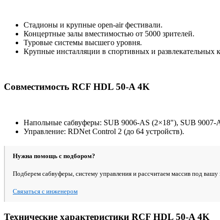
Стадионы и крупные open-air фестивали.
Концертные залы вместимостью от 5000 зрителей.
Туровые системы высшего уровня.
Крупные инсталляции в спортивных и развлекательных к
Совместимость RCF HDL 50-A 4K
Напольные сабвуферы: SUB 9006-AS (2×18"), SUB 9007-A
Управление: RDNet Control 2 (до 64 устройств).
Нужна помощь с подбором?
Подберем сабвуферы, систему управления и рассчитаем массив под вашу
Связаться с инженером
Технические характеристики RCF HDL 50-A 4K