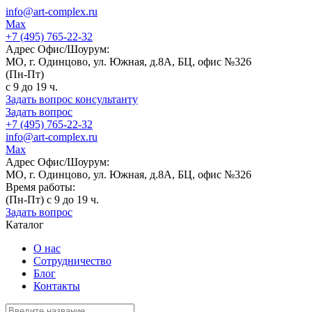
info@art-complex.ru
Max
+7 (495) 765-22-32
Адрес Офис/Шоурум:
МО, г. Одинцово, ул. Южная, д.8А, БЦ, офис №326
(Пн-Пт)
с 9 до 19 ч.
Задать вопрос консультанту
Задать вопрос
+7 (495) 765-22-32
info@art-complex.ru
Max
Адрес Офис/Шоурум:
МО, г. Одинцово, ул. Южная, д.8А, БЦ, офис №326
Время работы:
(Пн-Пт) с 9 до 19 ч.
Задать вопрос
Каталог
О нас
Сотрудничество
Блог
Контакты