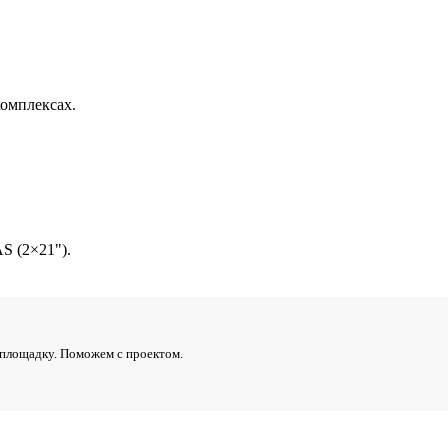
омплексах.
S (2×21").
 площадку. Поможем с проектом.