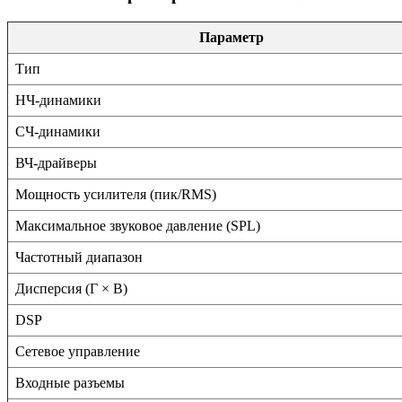
Параметр
Тип
НЧ-динамики
СЧ-динамики
ВЧ-драйверы
Мощность усилителя (пик/RMS)
Максимальное звуковое давление (SPL)
Частотный диапазон
Дисперсия (Г × В)
DSP
Сетевое управление
Входные разъемы