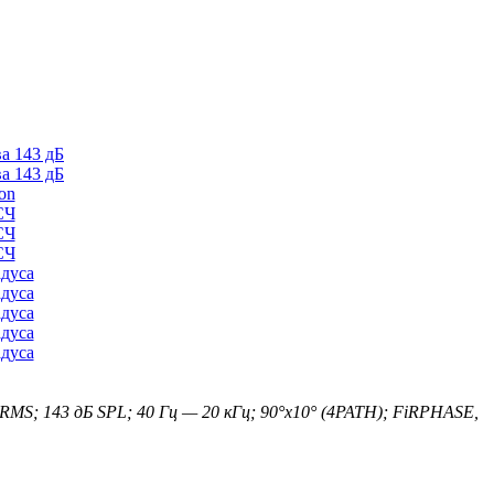
Вт RMS; 143 дБ SPL; 40 Гц — 20 кГц; 90°x10° (4PATH); FiRPHASE,