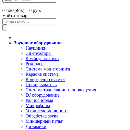
0
товар(ов): -
0 руб.
Найти товар:
Звуковое оборудование
Наушники
Синтезаторы
Комбоусилители
Рекордер
Система мониторинга
Караоке система
Конференц система
Проигрыватель
Система трансляции и оповещения
DJ оборудование
Радиосистема
Микрофоны
Усилитель мощности
Обработка звука
Микшерный пульт
Динамики