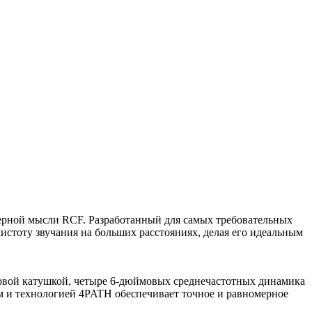
рной мысли RCF. Разработанный для самых требовательных
истоту звучания на больших расстояниях, делая его идеальным
ковой катушкой, четыре 6-дюймовых среднечастотных динамика
 и технологией 4PATH обеспечивает точное и равномерное