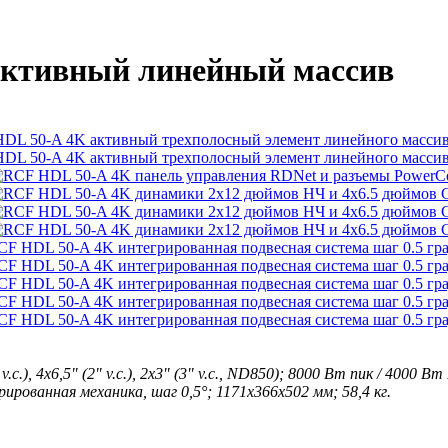
активный линейный массив
.), 4x6,5" (2" v.c.), 2x3" (3" v.c., ND850); 8000 Вт пик / 4000 
рированная механика, шаг 0,5°; 1171x366x502 мм; 58,4 кг.