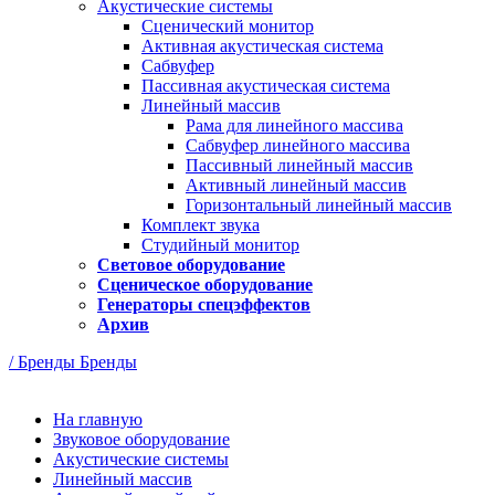
Акустические системы
Сценический монитор
Активная акустическая система
Сабвуфер
Пассивная акустическая система
Линейный массив
Рама для линейного массива
Сабвуфер линейного массива
Пассивный линейный массив
Активный линейный массив
Горизонтальный линейный массив
Комплект звука
Студийный монитор
Световое оборудование
Сценическое оборудование
Генераторы спецэффектов
Архив
/ Бренды
Бренды
На главную
Звуковое оборудование
Акустические системы
Линейный массив