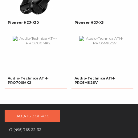
Pioneer HDJ-X10
Pioneer HDJ-X5
Audio-Technica ATH-
Audio-Technica ATH-
PRO700MK2
PRO5MK2SV
ЗАДАТЬ ВОПРОС
+7 (495) 765-22-32