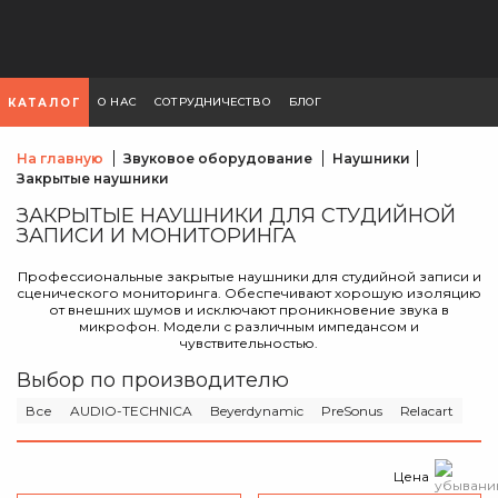
О НАС
СОТРУДНИЧЕСТВО
БЛОГ
КАТАЛОГ
На главную
Звуковое оборудование
Наушники
Закрытые наушники
ЗАКРЫТЫЕ НАУШНИКИ ДЛЯ СТУДИЙНОЙ
ЗАПИСИ И МОНИТОРИНГА
Профессиональные закрытые наушники для студийной записи и
сценического мониторинга. Обеспечивают хорошую изоляцию
от внешних шумов и исключают проникновение звука в
микрофон. Модели с различным импедансом и
чувствительностью.
Выбор по производителю
Все
AUDIO-TECHNICA
Beyerdynamic
PreSonus
Relacart
Цена