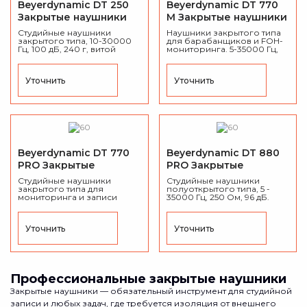
Beyerdynamic DT 250
Beyerdynamic DT 770
Закрытые наушники
M Закрытые наушники
Студийные наушники
Наушники закрытого типа
закрытого типа, 10-30000
для барабанщиков и FOH-
Гц, 100 дБ, 240 г, витой
мониторинга. 5-35000 Гц,
кабель с разъёмом
80 Ом, 105 дБ. Регулятор
миниджек, переходник на
громкости.
джек 6,3 мм.
Уточнить
Уточнить
Beyerdynamic DT 770
Beyerdynamic DT 880
PRO Закрытые
PRO Закрытые
наушники
наушники
Cтудийные наушники
Cтудийные наушники
закрытого типа для
полуоткрытого типа, 5 -
мониторинга и записи
35000 Гц, 250 Ом, 96 дБ.
музыки, 5 - 35000 Гц, 96 дБ.
Уточнить
Уточнить
Профессиональные закрытые наушники
Закрытые наушники — обязательный инструмент для студийной
записи и любых задач, где требуется изоляция от внешнего