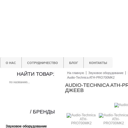
О НАС
СОТРУДНИЧЕСТВО
БЛОГ
КОНТАКТЫ
НАЙТИ ТОВАР:
На главную
Звуковое оборудование
Audio-Technica ATH-PRO700MK2
AUDIO-TECHNICA ATH-P
ДЖЕЕВ
/ БРЕНДЫ
Звуковое оборудование