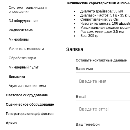
Технические характеристики Audio-
Система трансляции и
Диаметр драйвера: 53 мм
оповещения
Диапазон частот: 5 Гц - 35 кГ
Сопротивление:
38
Ом
DJ оборудование
Чувствительность: 106 дБ/мВ
Максимальная входная мощн
Радиосистема
Разъем: мини-джек 3.5 мм
Вес: 305 гр.
Микрофоны
Заявка
Усилитель мощности
Обработка звука
Оставьте контактные данные
Микшерный пульт
Ваше имя
Динамики
Акустические системы
Световое оборудование
E-mail
Сценическое оборудование
Генераторы спецэффектов
Архив
Ваш телефон