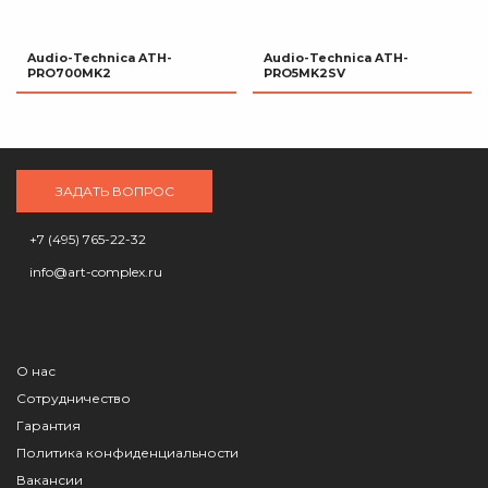
Audio-Technica ATH-
Audio-Technica ATH-
PRO700MK2
PRO5MK2SV
ЗАДАТЬ ВОПРОС
+7 (495) 765-22-32
info@art-complex.ru
О нас
Сотрудничество
Гарантия
Политика конфиденциальности
Вакансии