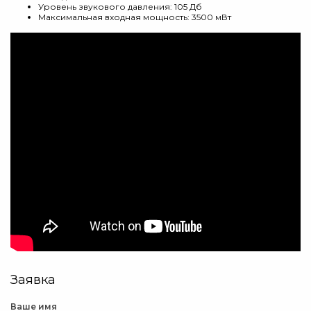
Уровень звукового давления: 105 Дб
Максимальная входная мощность: 3500 мВт
Заявка
Ваше имя