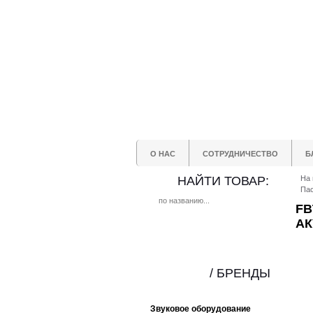
О НАС
СОТРУДНИЧЕСТВО
Б
НАЙТИ ТОВАР:
На 
Пас
FB
АК
/ БРЕНДЫ
Звуковое оборудование