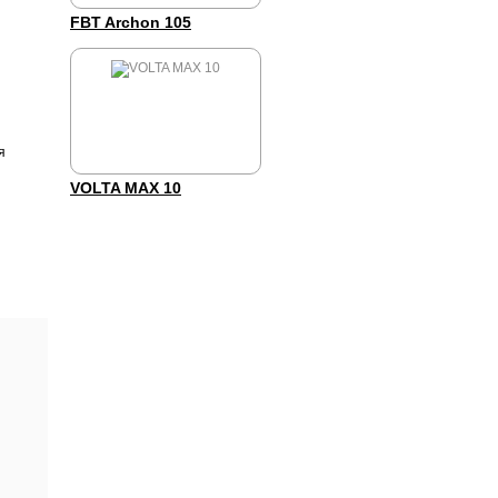
FBT Archon 105
я
VOLTA MAX 10