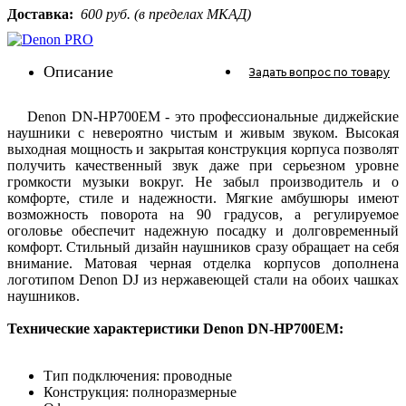
Доставка:
600 руб. (в пределах МКАД)
Описание
Задать вопрос
по товару
Denon DN-HP700EM - это профессиональные диджейские
наушники с невероятно чистым и живым звуком. Высокая
выходная мощность и закрытая конструкция корпуса позволят
получить качественный звук даже при серьезном уровне
громкости музыки вокруг. Не забыл производитель и о
комфорте, стиле и надежности. Мягкие амбушюры имеют
возможность поворота на 90 градусов, а регулируемое
оголовье обеспечит надежную посадку и долговременный
комфорт. Стильный дизайн наушников сразу обращает на себя
внимание. Матовая черная отделка корпусов дополнена
логотипом Denon DJ из нержавеющей стали на обоих чашках
наушников.
Технические характеристики Denon DN-HP700EM:
Тип подключения: проводные
Конструкция: полноразмерные