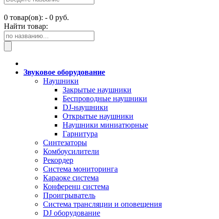
0
товар(ов): -
0 руб.
Найти товар:
Звуковое оборудование
Наушники
Закрытые наушники
Беспроводные наушники
DJ-наушники
Открытые наушники
Наушники миниатюрные
Гарнитура
Синтезаторы
Комбоусилители
Рекордер
Система мониторинга
Караоке система
Конференц система
Проигрыватель
Система трансляции и оповещения
DJ оборудование