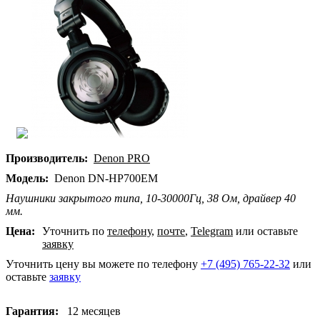
Производитель:
Denon PRO
Модель:
Denon DN-HP700EM
Наушники закрытого типа, 10-30000Гц, 38 Ом, драйвер 40
мм.
Цена:
Уточнить по
телефону
,
почте
,
Telegram
или оставьте
заявку
Уточнить цену вы можете по телефону
+7 (495) 765-22-32
или
оставьте
заявку
Гарантия:
12 месяцев