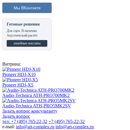
Мы ВКонтакте
Готовые решения
Для сцен. В наличии.
Акустический расчёт.
линейные массивы
Витрина:
Pioneer HDJ-X10
Pioneer HDJ-X5
Audio-Technica ATH-PRO700MK2
Audio-Technica ATH-PRO5MK2SV
Задать вопрос консультанту
Задать вопрос
тел: +7 (495) 765-22-32
+7 (495) 765-22-32
e-mail:
info@art-complex.ru
info@art-complex.ru