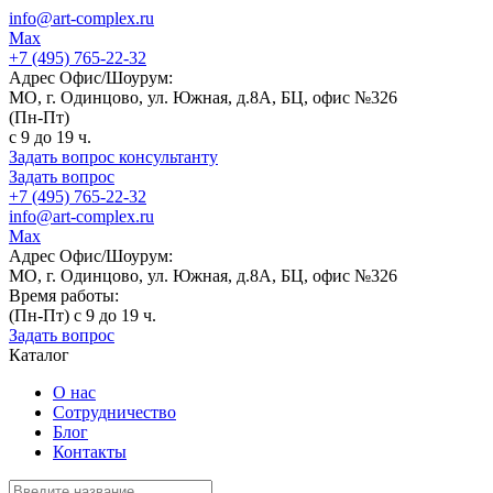
info@art-complex.ru
Max
+7 (495) 765-22-32
Адрес Офис/Шоурум:
МО, г. Одинцово, ул. Южная, д.8А, БЦ, офис №326
(Пн-Пт)
с 9 до 19 ч.
Задать вопрос консультанту
Задать вопрос
+7 (495) 765-22-32
info@art-complex.ru
Max
Адрес Офис/Шоурум:
МО, г. Одинцово, ул. Южная, д.8А, БЦ, офис №326
Время работы:
(Пн-Пт) с 9 до 19 ч.
Задать вопрос
Каталог
О нас
Сотрудничество
Блог
Контакты