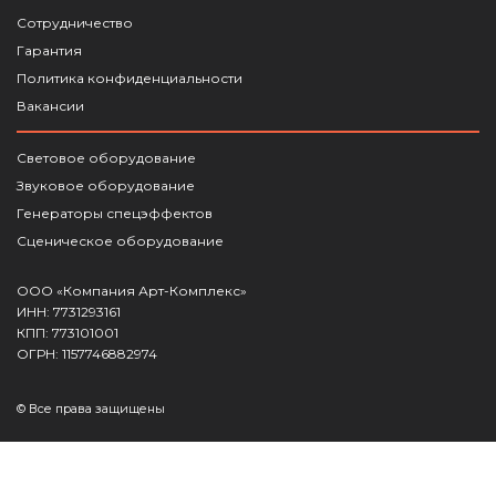
Сотрудничество
Гарантия
Политика конфиденциальности
Вакансии
Световое оборудование
Звуковое оборудование
Генераторы спецэффектов
Сценическое оборудование
ООО «Компания Арт-Комплекс»
ИНН: 7731293161
КПП: 773101001
ОГРН: 1157746882974
© Все права защищены