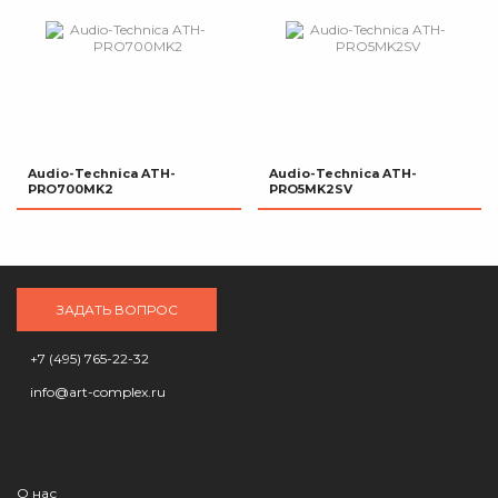
Audio-Technica ATH-
Audio-Technica ATH-
PRO700MK2
PRO5MK2SV
ЗАДАТЬ ВОПРОС
+7 (495) 765-22-32
info@art-complex.ru
О нас