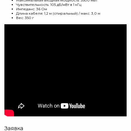
Максимальная входная мощность: 3500 мВт
Чувствительность: 105 дБ/мВт в 1 кГц
Импеданс: 36 Ом
Длина кабеля: 1,2 м (спиральный) / макс. 3,0 м
Вес: 350 г
Заявка