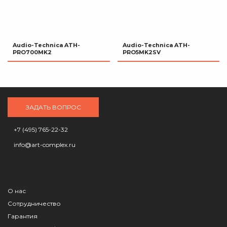
Audio-Technica ATH-
Audio-Technica ATH-
PRO700MK2
PRO5MK2SV
ЗАДАТЬ ВОПРОС
+7 (495) 765-22-32
info@art-complex.ru
О нас
Сотрудничество
Гарантия