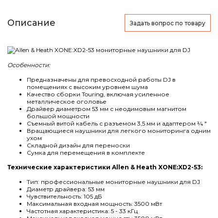
Описание
Задать вопрос
по товару
Особенности:
Предназначены для превосходной работы DJ в
помещениях с высоким уровнем шума
Качество сборки Touring, включая усиленное
металлическое оголовье
Драйвер диаметром 53 мм с неодимовым магнитом
большой мощности
Съемный витой кабель с разъемом 3,5 мм и адаптером ¼ "
Вращающиеся наушники для легкого мониторинга одним
ухом
Складной дизайн для переноски
Сумка для перемещения в комплекте
Технические характеристики Allen & Heath XONE:XD2-53:
Тип: профессиональные мониторные наушники для DJ
Диаметр драйвера: 53 мм
Чувствительность: 105 дБ
Максимальная входная мощность: 3500 мВт
Частотная характеристика: 5 - 33 кГц