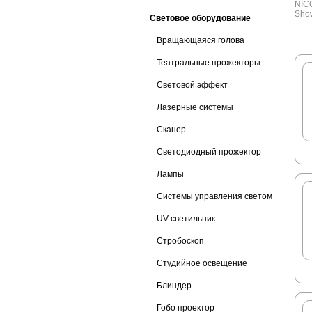
NIC
Sho
Световое оборудование
Вращающаяся голова
Театральные прожекторы
Световой эффект
Лазерные системы
Сканер
Светодиодный прожектор
Лампы
Системы управления светом
UV светильник
Стробоскоп
Студийное освещение
Блиндер
Гобо проектор