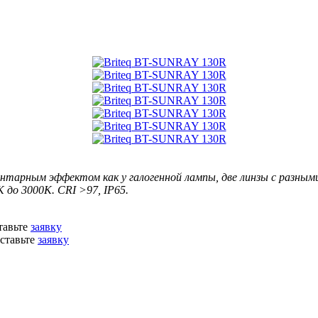
арным эффектом как у галогенной лампы, две линзы с разными у
 до 3000K. CRI >97, IP65.
тавьте
заявку
ставьте
заявку