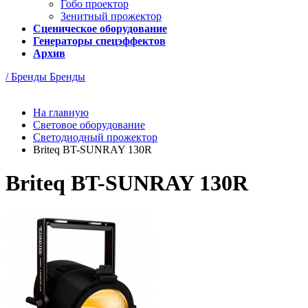
Гобо проектор
Зенитный прожектор
Сценическое оборудование
Генераторы спецэффектов
Архив
/ Бренды
Бренды
На главную
Световое оборудование
Светодиодный прожектор
Briteq BT-SUNRAY 130R
Briteq BT-SUNRAY 130R