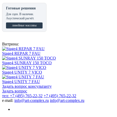
Готовые решения
Для сцен. В наличии.
Акустический расчёт.
линейные массивы
Витрина:
Stage4 REPAR 7 FAU
Stage4 SUNRAY 150 TOCO
Stage4 UNITY 7 VICO
Stage4 UNITY 7 FAU
Задать вопрос консультанту
Задать вопрос
тел: +7 (495) 765-22-32
+7 (495) 765-22-32
e-mail:
info@art-complex.ru
info@art-complex.ru