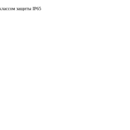
классом защиты IP65