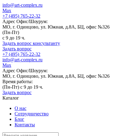
info@art-complex.ru
Max
+7 (495) 765-22-32
Адрес Офис/Шоурум:
МО, г. Одинцово, ул. Южная, д.8А, БЦ, офис №326
(Пн-Пт)
с 9 до 19 ч.
Задать вопрос консультанту
Задать вопрос
+7 (495) 765-22-32
info@art-complex.ru
Max
Адрес Офис/Шоурум:
МО, г. Одинцово, ул. Южная, д.8А, БЦ, офис №326
Время работы:
(Пн-Пт) с 9 до 19 ч.
Задать вопрос
Каталог
О нас
Сотрудничество
Блог
Контакты