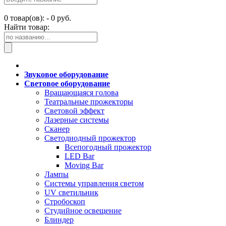
0
товар(ов): -
0 руб.
Найти товар:
Звуковое оборудование
Световое оборудование
Вращающаяся голова
Театральные прожекторы
Световой эффект
Лазерные системы
Сканер
Светодиодный прожектор
Всепогодный прожектор
LED Bar
Moving Bar
Лампы
Системы управления светом
UV светильник
Стробоскоп
Студийное освещение
Блиндер