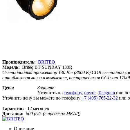
Производитель:
BRITEQ
Модель:
Briteq BT-SUNRAY 130R
Светодиодный прожектор 130 Вт (3000 К) COB светодиод с янт
антибликовая линза в комплекте, настраиваемая CCT: от 1700K
Звоните
Цена:
Уточнить по
телефону
,
почте
,
Telegram
или ос
Уточнить цену вы можете по телефону
+7 (495) 765-22-32
или о
Гарантия:
12 месяцев
Доставка:
600 руб. (в пределах МКАД)
Описание