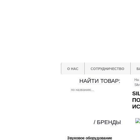
О НАС
СОТРУДНИЧЕСТВО
Б
НАЙТИ ТОВАР:
На 
Sil
SI
ПО
ИС
/ БРЕНДЫ
Звуковое оборудование