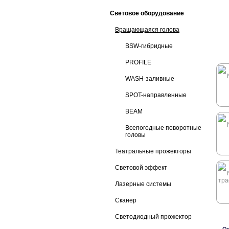
Световое оборудование
Вращающаяся голова
BSW-гибридные
PROFILE
WASH-заливные
SPOT-направленные
BEAM
Всепогодные поворотные
головы
Театральные прожекторы
Световой эффект
Лазерные системы
Сканер
Светодиодный прожектор