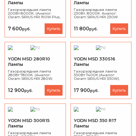
Лампы
Лампы
Газоразрядная лампа
Газоразрядная лампа
200Вт 8000К. (Аналог:
230Вт, 8000К.
Аналог:
Osram SIRIUS HRI 190W Plus,
Osram SIRIUS HRI 230W
Philips MSD Platinum 5R
189W).
7 600
11 800
Купить
Купить
руб.
руб.
YODN MSD 280R10
YODN MSD 330S16
Лампы
Лампы
Газоразрядная лампа
Газоразрядная лампа
280Вт 7800К. (Аналог:
330Вт 7400К.(Аналог:
Osram SIRIUS HRI 280W,
Osram SIRIUS HRI 330W).
Philips MSD Platinum 14R
280W).
12 900
17 900
Купить
Купить
руб.
руб.
YODN MSD 300R15
YODN MSD 350 R17
Лампы
Лампы
Газоразрядная лампа
Газоразрядная лампа