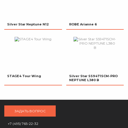
Silver Star Neptune N12
ROBE Arianne 6
STAGE4 Tour Wing
Silver Star SS9471SCM-PRO
NEPTUNE L380 B
ЗАДАТЬ ВОПРОС
+7 (495) 765-22-32