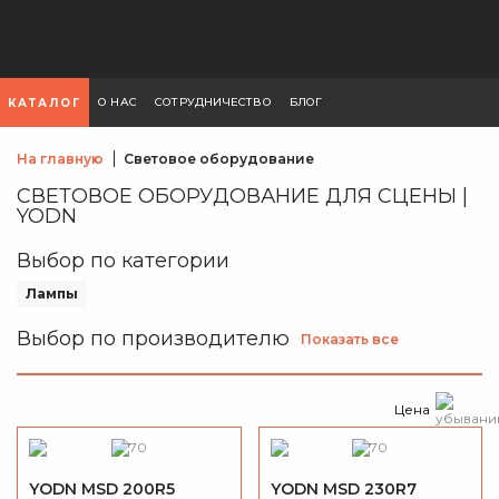
О НАС
СОТРУДНИЧЕСТВО
БЛОГ
КАТАЛОГ
На главную
Световое оборудование
СВЕТОВОЕ ОБОРУДОВАНИЕ ДЛЯ СЦЕНЫ |
YODN
Выбор по категории
Лампы
Выбор по производителю
Показать все
Цена
YODN MSD 200R5
YODN MSD 230R7