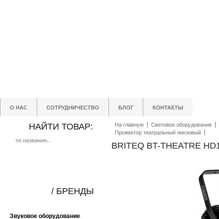
О НАС
СОТРУДНИЧЕСТВО
БЛОГ
КОНТАКТЫ
НАЙТИ ТОВАР:
На главную
Световое оборудование
Прожектор театральный линзовый
BRITEQ BT-THEATRE HD
/ БРЕНДЫ
Звуковое оборудование