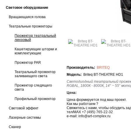
Световое оборудование
Вращающаяся голова
Театральные прожекторы
Прожектор театральный
линзовый
Кашетирующие шторки и
комплектующие
Прожектор PAR
Производитель:
BRITEQ
Театральный прожектор
Модель:
Briteq BT-THEATRE HD1
заливающего света
Светодиодный театральный прожект
Прожектор следящего
RGBAL, 1800К - 8000К, 14° ~ 55° мото
света
Цена:
Профильный прожектор
Цена формируется под ваш проект.
Как мы работаем ?
Свяжитесь с нами, чтобы обсудить за
Световой эффект
тел/MAX
+7 (495) 765-22-32
e-mail:
info@art-complex.ru
Лазерные системы
Сканер